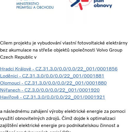
Cílem projektu je vybudování vlastní fotovoltaické elektrárny
bez akumulace na střeše objektů společnosti Volvo Group
Czech Republic v
Hradci Králové - CZ.31.3.0/0.0/0.0/22_001/0001856
Loděnici - CZ.31.3.0/0.0/0.0/22_001/0001881
Olomouci - CZ.31.3.0/0.0/0.0/22_001/0001880
Nýřanech - CZ.3.0/0.0/0.0/22_001/0001920
Havířově - CZ.31.3.0/0.0/0.0/22_001/0001921
a následnému zahájení výroby elektrické energie za pomoci
využití obnovitelných zdrojů. Čímž dojde k optimalizaci
zajištění elektrické energie pro podnikatelskou činnost a