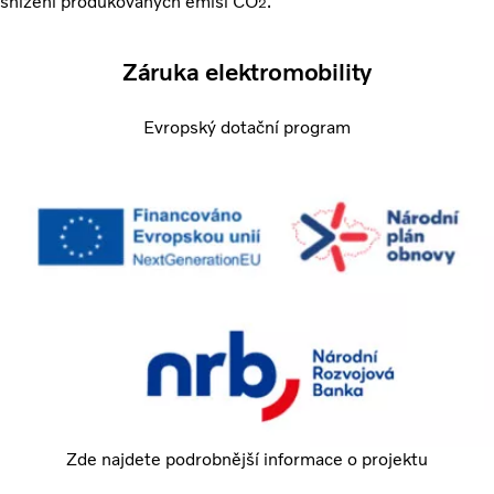
snížení produkovaných emisí CO
.
2
Záruka elektromobility
Evropský dotační program
Zde najdete podrobnější informace o projektu