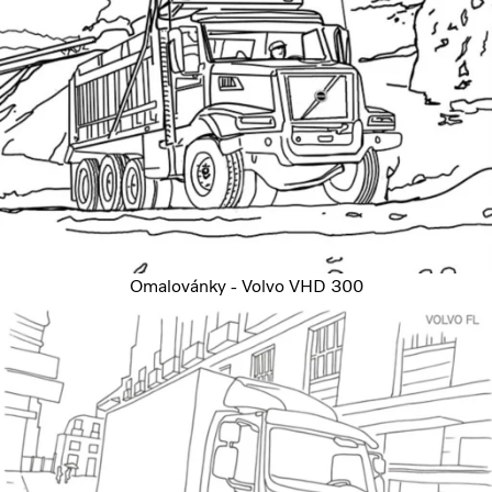
Omalovánky - Volvo VHD 300