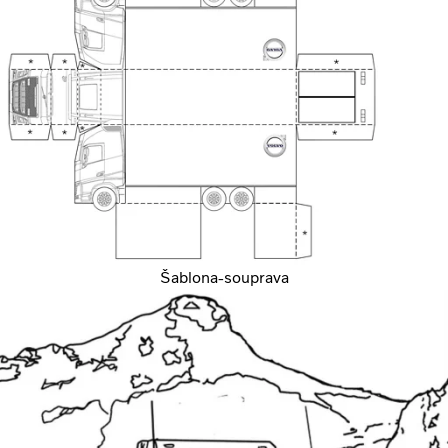
Šablona-souprava