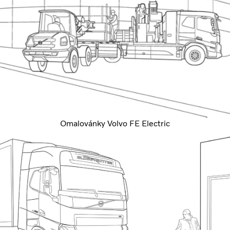
Omalovánky Volvo FE Electric