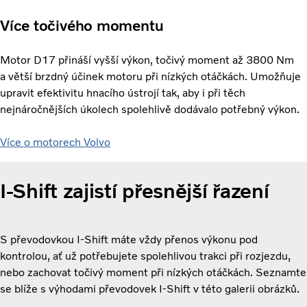
Více točivého momentu
Motor D17 přináší vyšší výkon, točivý moment až 3800 Nm
a větší brzdný účinek motoru při nízkých otáčkách. Umožňuje
upravit efektivitu hnacího ústrojí tak, aby i při těch
nejnáročnějších úkolech spolehlivě dodávalo potřebný výkon.
Více o motorech Volvo
I-Shift zajistí přesnější řazení
S převodovkou I-Shift máte vždy přenos výkonu pod
kontrolou, ať už potřebujete spolehlivou trakci při rozjezdu,
nebo zachovat točivý moment při nízkých otáčkách. Seznamte
se blíže s výhodami převodovek I-Shift v této galerii obrázků.