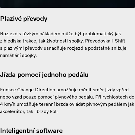
Plazivé převody
Rozjezd s těžkým nákladem může být problematický jak
z hlediska trakce, tak životnosti spojky. Převodovka I-Shift
s plazivými převody usnadňuje rozjezd a podstatně snižuje
namáhání spojky.
Jízda pomocí jednoho pedálu
Funkce Change Direction umožňuje měnit směr jízdy vpřed
nebo vzad pouze pomocí plynového pedálu. Při rychlostech do
4 km/h umožňuje terénní brzda ovládat plynovým pedálem jak
akcelerátor, tak i brzdy kol.
Inteligentní software