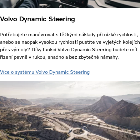
Volvo Dynamic Steering
Potřebujete manévrovat s těžkými náklady při nízké rychlosti,
anebo se naopak vysokou rychlostí pustíte ve vyjetých kolejích
přes výmoly? Díky funkci Volvo Dynamic Steering budete mít
řízení pevně v rukou, snadno a bez zbytečné námahy.
Více o systému Volvo Dynamic Steering