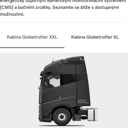
energeticky úsporným kamerovým monitorovacím systémem
(CMS) a bočními zrcátky. Seznamte se blíže s dostupnými
možnostmi.
Kabina Globetrotter XXL
Kabina Globetrotter XL