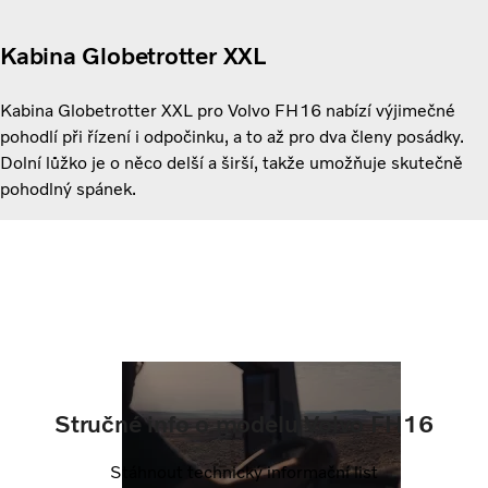
Kabina Globetrotter XXL
Kabina Globetrotter XXL pro Volvo FH16 nabízí výjimečné
pohodlí při řízení i odpočinku, a to až pro dva členy posádky.
Dolní lůžko je o něco delší a širší, takže umožňuje skutečně
pohodlný spánek.
Stručné info o modelu Volvo FH16
Stáhnout technický informační list