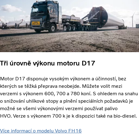
Tři úrovně výkonu motoru D17
Motor D17 disponuje vysokým výkonem a účinností, bez
kterých se těžká přeprava neobejde. Můžete volit mezi
verzemi s výkonem 600, 700 a 780 koní. S ohledem na snahu
o snižování uhlíkové stopy a plnění speciálních požadavků je
možné se všemi výkonovými verzemi používat palivo
HVO. Verze s výkonem 700 k je k dispozici také na bio-diesel.
Více informací o modelu Volvo FH16