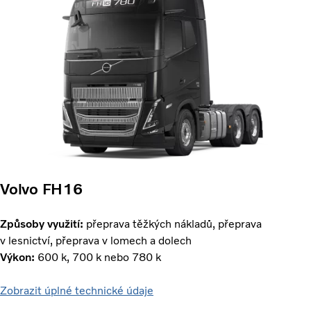
Volvo FH16
Způsoby využití:
přeprava těžkých nákladů, přeprava
v lesnictví, přeprava v lomech a dolech
Výkon:
600 k, 700 k nebo 780 k
Zobrazit úplné technické údaje