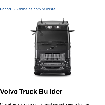
Pohodlí v kabině na prvním místě
Volvo Truck Builder
Charakteristický design s vysokým výkonem a točivým