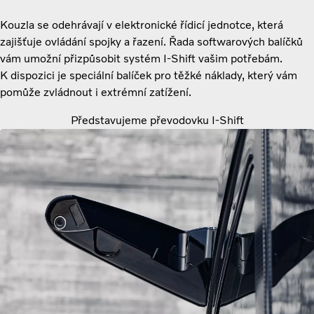
Kouzla se odehrávají v elektronické řídicí jednotce, která
zajišťuje ovládání spojky a řazení. Řada softwarových balíčků
vám umožní přizpůsobit systém I-Shift vašim potřebám.
K dispozici je speciální balíček pro těžké náklady, který vám
pomůže zvládnout i extrémní zatížení.
Představujeme převodovku I-Shift