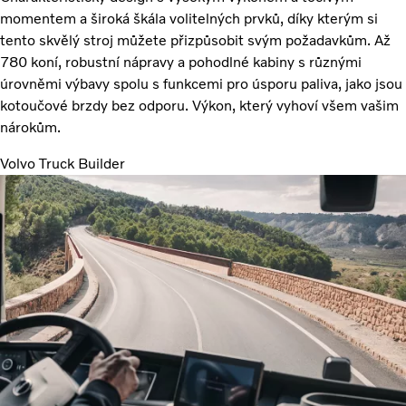
momentem a široká škála volitelných prvků, díky kterým si
tento skvělý stroj můžete přizpůsobit svým požadavkům. Až
780 koní, robustní nápravy a pohodlné kabiny s různými
úrovněmi výbavy spolu s funkcemi pro úsporu paliva, jako jsou
kotoučové brzdy bez odporu. Výkon, který vyhoví všem vašim
nárokům.
Volvo Truck Builder