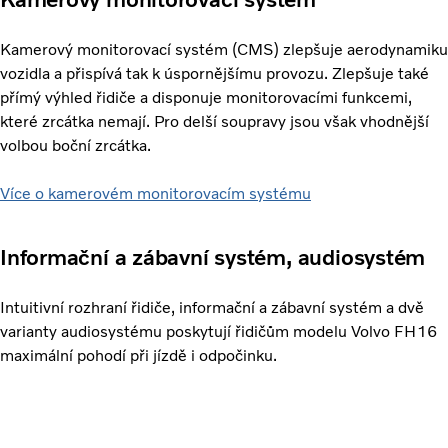
Kamerový monitorovací systém (CMS) zlepšuje aerodynamiku
vozidla a přispívá tak k úspornějšímu provozu. Zlepšuje také
přímý výhled řidiče a disponuje monitorovacími funkcemi,
které zrcátka nemají. Pro delší soupravy jsou však vhodnější
volbou boční zrcátka.
Více o kamerovém monitorovacím systému
Informační a zábavní systém, audiosystém
Intuitivní rozhraní řidiče, informační a zábavní systém a dvě
varianty audiosystému poskytují řidičům modelu Volvo FH16
maximální pohodí při jízdě i odpočinku.