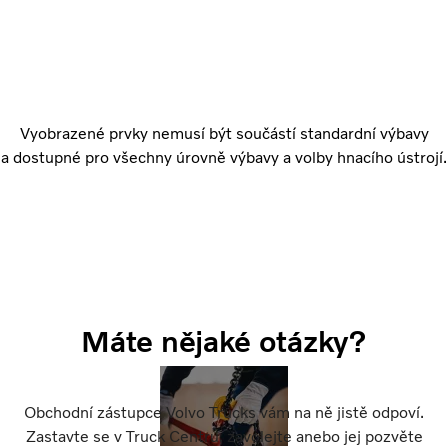
Vyobrazené prvky nemusí být součástí standardní výbavy
a dostupné pro všechny úrovně výbavy a volby hnacího ústrojí.
Máte nějaké otázky?
Obchodní zástupce Volvo Trucks vám na ně jistě odpoví.
Zastavte se v Truck Centru, zavolejte anebo jej pozvěte