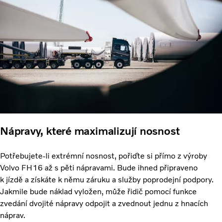
Nápravy, které maximalizují nosnost
Potřebujete-li extrémní nosnost, pořiďte si přímo z výroby
Volvo FH16 až s pěti nápravami. Bude ihned připraveno
k jízdě a získáte k němu záruku a služby poprodejní podpory.
Jakmile bude náklad vyložen, může řidič pomocí funkce
zvedání dvojité nápravy odpojit a zvednout jednu z hnacích
náprav.