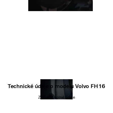
Technické údaje o modelu Volvo FH16
Zobrazit úplné údaje