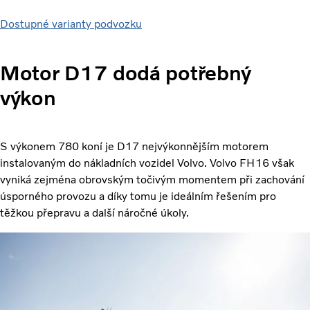
Dostupné varianty podvozku
Motor D17 dodá potřebný
výkon
S výkonem 780 koní je D17 nejvýkonnějším motorem
instalovaným do nákladních vozidel Volvo. Volvo FH16 však
vyniká zejména obrovským točivým momentem při zachování
úsporného provozu a díky tomu je ideálním řešením pro
těžkou přepravu a další náročné úkoly.