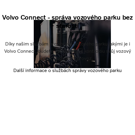
Volvo Connect - správa vozového parku bez
starostí
Díky našim službám pro správu vozového parku jakými je i
Volvo Connect, budete mít stále pod kontrolou svůj vozový
park i logistický provoz.
Další informace o službách správy vozového parku