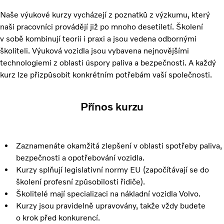
Naše výukové kurzy vycházejí z poznatků z výzkumu, který
naši pracovníci provádějí již po mnoho desetiletí. Školení
v sobě kombinují teorii i praxi a jsou vedena odbornými
školiteli. Výuková vozidla jsou vybavena nejnovějšími
technologiemi z oblasti úspory paliva a bezpečnosti. A každý
kurz lze přizpůsobit konkrétním potřebám vaší společnosti.
Přínos kurzu
Zaznamenáte okamžitá zlepšení v oblasti spotřeby paliva,
bezpečnosti a opotřebování vozidla.
Kurzy splňují legislativní normy EU (započítávají se do
školení profesní způsobilosti řidiče).
Školitelé mají specializaci na nákladní vozidla Volvo.
Kurzy jsou pravidelně upravovány, takže vždy budete
o krok před konkurencí.