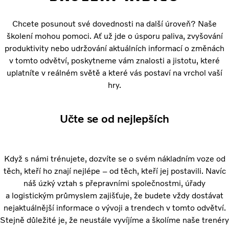
Chcete posunout své dovednosti na další úroveň? Naše
školení mohou pomoci. Ať už jde o úsporu paliva, zvyšování
produktivity nebo udržování aktuálních informací o změnách
v tomto odvětví, poskytneme vám znalosti a jistotu, které
uplatníte v reálném světě a které vás postaví na vrchol vaší
hry.
Učte se od nejlepších
Když s námi trénujete, dozvíte se o svém nákladním voze od
těch, kteří ho znají nejlépe – od těch, kteří jej postavili. Navíc
náš úzký vztah s přepravními společnostmi, úřady
a logistickým průmyslem zajišťuje, že budete vždy dostávat
nejaktuálnější informace o vývoji a trendech v tomto odvětví.
Stejně důležité je, že neustále vyvíjíme a školíme naše trenéry