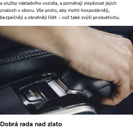
a služby nákladního vozidla, a pomáhají zlepšovat jejich
znalosti v oboru. Vše proto, aby mohli hospodárněji,
bezpečněji a obratněji řídit – což také zvýší produktivitu.
Dobrá rada nad zlato