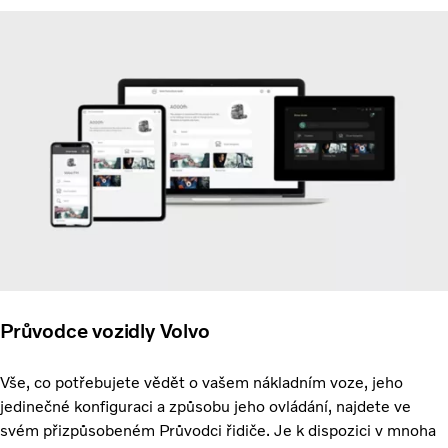
Průvodce vozidly Volvo
Vše, co potřebujete vědět o vašem nákladním voze, jeho
jedinečné konfiguraci a způsobu jeho ovládání, najdete ve
svém přizpůsobeném Průvodci řidiče. Je k dispozici v mnoha