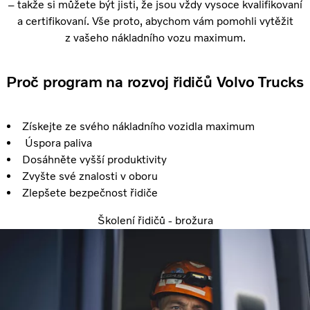
– takže si můžete být jisti, že jsou vždy vysoce kvalifikovaní
a certifikovaní. Vše proto, abychom vám pomohli vytěžit
z vašeho nákladního vozu maximum.
Proč program na rozvoj řidičů Volvo Trucks
Získejte ze svého nákladního vozidla maximum
Úspora paliva
Dosáhněte vyšší produktivity
Zvyšte své znalosti v oboru
Zlepšete bezpečnost řidiče
Školení řidičů - brožura