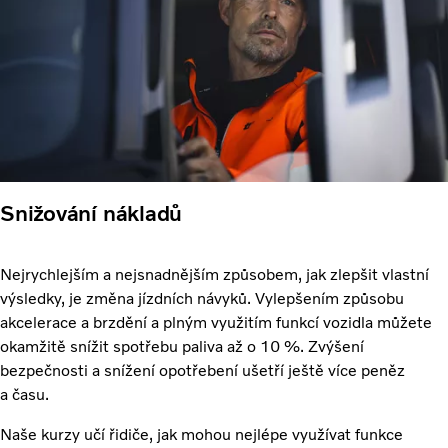
Snižování nákladů
Nejrychlejším a nejsnadnějším způsobem, jak zlepšit vlastní
výsledky, je změna jízdních návyků. Vylepšením způsobu
akcelerace a brzdění a plným využitím funkcí vozidla můžete
okamžitě snížit spotřebu paliva až o 10 %. Zvýšení
bezpečnosti a snížení opotřebení ušetří ještě více peněz
a času.
Naše kurzy učí řidiče, jak mohou nejlépe využívat funkce