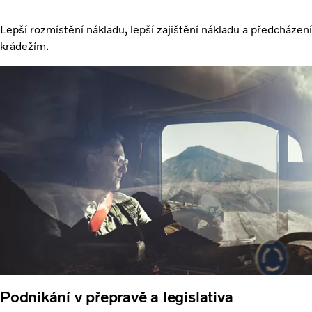
Lepší rozmístění nákladu, lepší zajištění nákladu a předcházení
krádežím.
Podnikání v přepravě a legislativa