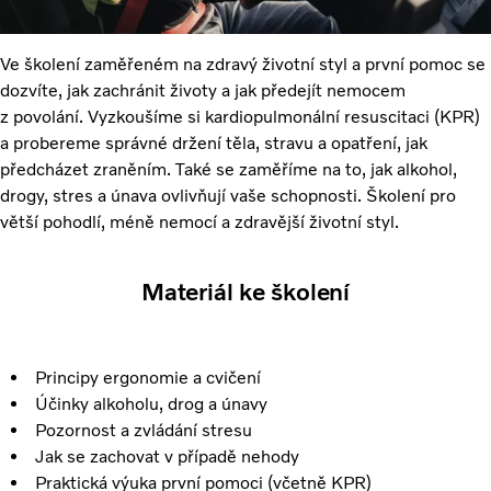
Ve školení zaměřeném na zdravý životní styl a první pomoc se
dozvíte, jak zachránit životy a jak předejít nemocem
z povolání. Vyzkoušíme si kardiopulmonální resuscitaci (KPR)
a probereme správné držení těla, stravu a opatření, jak
předcházet zraněním. Také se zaměříme na to, jak alkohol,
drogy, stres a únava ovlivňují vaše schopnosti. Školení pro
větší pohodlí, méně nemocí a zdravější životní styl.
Materiál ke školení
Principy ergonomie a cvičení
Účinky alkoholu, drog a únavy
Pozornost a zvládání stresu
Jak se zachovat v případě nehody
Praktická výuka první pomoci (včetně KPR)