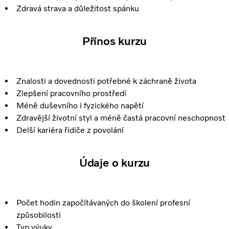
Zdravá strava a důležitost spánku
Přínos kurzu
Znalosti a dovednosti potřebné k záchraně života
Zlepšení pracovního prostředí
Méně duševního i fyzického napětí
Zdravější životní styl a méně častá pracovní neschopnost
Delší kariéra řidiče z povolání
Údaje o kurzu
Počet hodin započítávaných do školení profesní
způsobilosti
Typ výuky