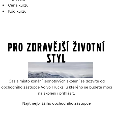
Cena kurzu
Kód kurzu
Pro zdravější životní
styl
Čas a místo konání jednotlivých školení se dozvíte od
obchodního zástupce Volvo Trucks, u kterého se budete moci
na školení i přihlásit.
Najít nejbližšího obchodního zástupce