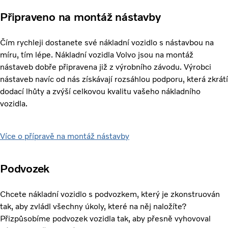
Připraveno na montáž nástavby
Čím rychleji dostanete své nákladní vozidlo s nástavbou na
míru, tím lépe. Nákladní vozidla Volvo jsou na montáž
nástaveb dobře připravena již z výrobního závodu. Výrobci
nástaveb navíc od nás získávají rozsáhlou podporu, která zkrátí
dodací lhůty a zvýší celkovou kvalitu vašeho nákladního
vozidla.
Více o přípravě na montáž nástavby
Podvozek
Chcete nákladní vozidlo s podvozkem, který je zkonstruován
tak, aby zvládl všechny úkoly, které na něj naložíte?
Přizpůsobíme podvozek vozidla tak, aby přesně vyhovoval