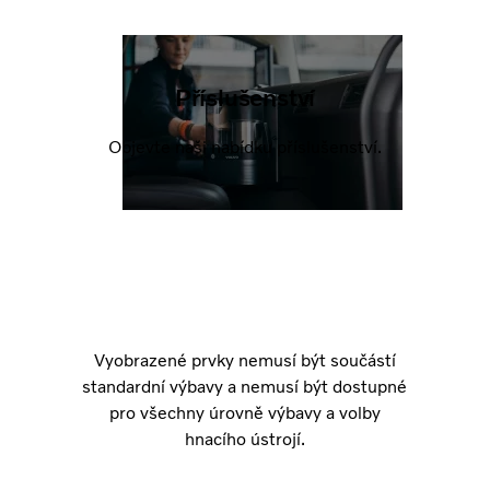
Příslušenství
Objevte naši nabídku příslušenství.
Vyobrazené prvky nemusí být součástí
standardní výbavy a nemusí být dostupné
pro všechny úrovně výbavy a volby
hnacího ústrojí.