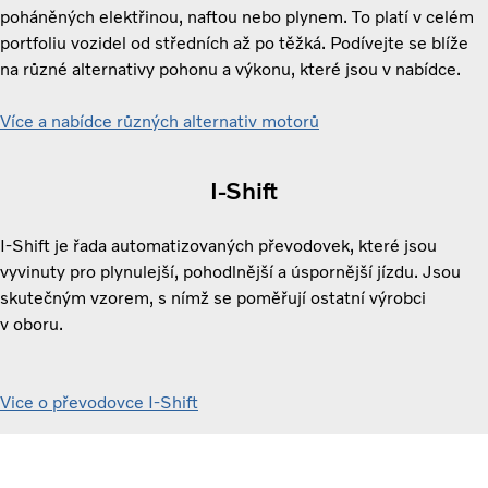
poháněných elektřinou, naftou nebo plynem. To platí v celém
portfoliu vozidel od středních až po těžká. Podívejte se blíže
na různé alternativy pohonu a výkonu, které jsou v nabídce.
Více a nabídce různých alternativ motorů
I-Shift
I-Shift je řada automatizovaných převodovek, které jsou
vyvinuty pro plynulejší, pohodlnější a úspornější jízdu. Jsou
skutečným vzorem, s nímž se poměřují ostatní výrobci
v oboru.
Vice o převodovce I-Shift