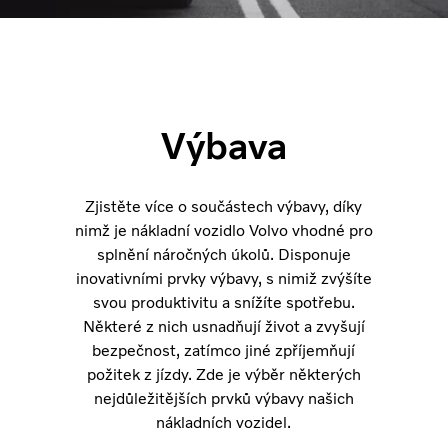
Výbava
Zjistěte více o součástech výbavy, díky
nimž je nákladní vozidlo Volvo vhodné pro
splnění náročných úkolů. Disponuje
inovativními prvky výbavy, s nimiž zvýšíte
svou produktivitu a snížíte spotřebu.
Některé z nich usnadňují život a zvyšují
bezpečnost, zatímco jiné zpříjemňují
požitek z jízdy. Zde je výběr některých
nejdůležitějších prvků výbavy našich
nákladních vozidel.