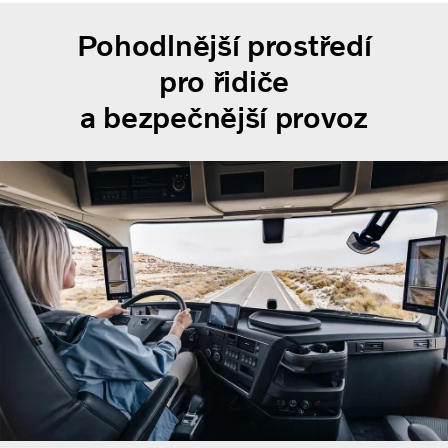
Pohodlnější prostředí
pro řidiče
a bezpečnější provoz