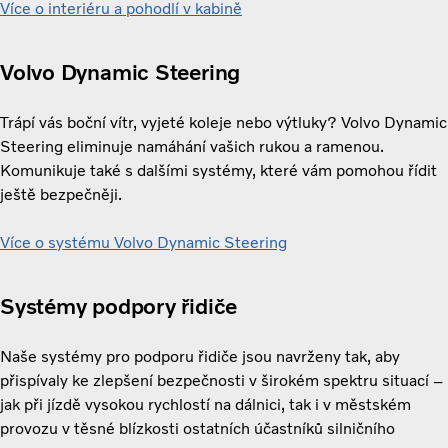
Více o interiéru a pohodlí v kabině
Volvo Dynamic Steering
Trápí vás boční vítr, vyjeté koleje nebo výtluky? Volvo Dynamic
Steering eliminuje namáhání vašich rukou a ramenou.
Komunikuje také s dalšími systémy, které vám pomohou řídit
ještě bezpečněji.
Více o systému Volvo Dynamic Steering
Systémy podpory řidiče
Naše systémy pro podporu řidiče jsou navrženy tak, aby
přispívaly ke zlepšení bezpečnosti v širokém spektru situací –
jak při jízdě vysokou rychlostí na dálnici, tak i v městském
provozu v těsné blízkosti ostatních účastníků silničního