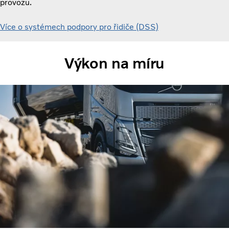
provozu.
Více o systémech podpory pro řidiče (DSS)
Výkon na míru