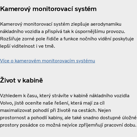
Kamerový monitorovací systém
Kamerový monitorovací systém zlepšuje aerodynamiku
nákladního vozidla a přispívá tak k úspornějšímu provozu.
Rozšiřuje zorné pole řidiče a funkce nočního vidění poskytuje
lepší viditelnost i ve tmě.
Více o kamerovém monitorovacím systému
Život v kabině
Vzhledem k času, který strávíte v kabině nákladního vozidla
Volvo, jistě oceníte naše řešení, která mají za cíl
maximalizovat pohodlí při životě na cestách. Nejen
prostornost a pohodlí kabiny, ale také snadno dostupné úložné
prostory posádce co možná nejvíce zpříjemňují pracovní dobu.