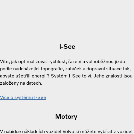
I-See
Víte, jak optimalizovat rychlost, řazení a volnoběžnou jízdu
podle nadcházející topografie, zatáček a dopravní situace tak,
abyste ušetřili energii? Systém I-See to ví. Jeho znalosti jsou
založeny na datech.
Více o systému I-See
Motory
V nabídce nákladních vozidel Volvo si můžete vybírat z vozidel