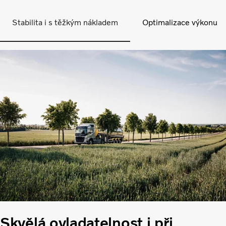
Stabilita i s těžkým nákladem
Optimalizace výkonu
Skvělá ovladatelnost i při