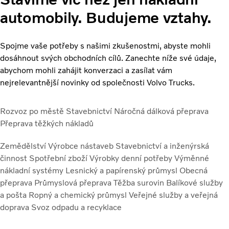
automobily. Budujeme vztahy.
Spojme vaše potřeby s našimi zkušenostmi, abyste mohli
dosáhnout svých obchodních cílů. Zanechte níže své údaje,
abychom mohli zahájit konverzaci a zasílat vám
nejrelevantnější novinky od společnosti Volvo Trucks.
Rozvoz po městě
Stavebnictví
Náročná dálková přeprava
Přeprava těžkých nákladů
Zemědělství
Výrobce nástaveb
Stavebnictví a inženýrská
činnost
Spotřební zboží
Výrobky denní potřeby
Výměnné
nákladní systémy
Lesnický a papírenský průmysl
Obecná
přeprava
Průmyslová přeprava
Těžba surovin
Balíkové služby
a pošta
Ropný a chemický průmysl
Veřejné služby a veřejná
doprava
Svoz odpadu a recyklace