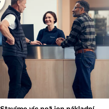
Stavíme víc než jen nákladní