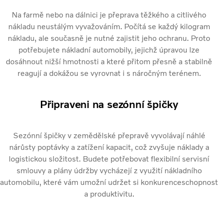
Na farmě nebo na dálnici je přeprava těžkého a citlivého
nákladu neustálým vyvažováním. Počítá se každý kilogram
nákladu, ale současně je nutné zajistit jeho ochranu. Proto
potřebujete nákladní automobily, jejichž úpravou lze
dosáhnout nižší hmotnosti a které přitom přesně a stabilně
reagují a dokážou se vyrovnat i s náročným terénem.
Připraveni na sezónní špičky
Sezónní špičky v zemědělské přepravě vyvolávají náhlé
nárůsty poptávky a zatížení kapacit, což zvyšuje náklady a
logistickou složitost. Budete potřebovat flexibilní servisní
smlouvy a plány údržby vycházejí z využití nákladního
automobilu, které vám umožní udržet si konkurenceschopnost
a produktivitu.