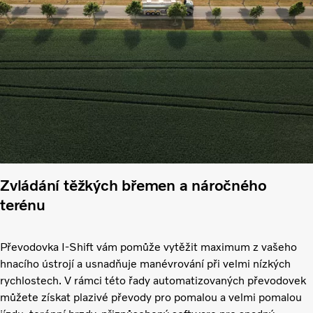
Zvládání těžkých břemen a náročného
terénu
Převodovka I-Shift vám pomůže vytěžit maximum z vašeho
hnacího ústrojí a usnadňuje manévrování při velmi nízkých
rychlostech. V rámci této řady automatizovaných převodovek
můžete získat plazivé převody pro pomalou a velmi pomalou