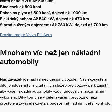
Nafta nebo HVO: Až 560 koní
Biodiesel: až 500 koní
Pohon na plyn: až 500 koní, dojezd až 1000 km
Elektrický pohon: Až 540 kW, dojezd až 470 km
S prodlouženým dojezdem: Až 780 kW, dojezd až 700 km
Prozkoumejte Volvo FH Aero
Mnohem víc než jen nákladní
automobily
Náš závazek jde nad rámec designu vozidel. Náš ekosystém
dílů, příslušenství a digitálních služeb pro vozový park zajistí,
aby vaše nákladní automobily vždy fungovaly s maximálním
výkonem. Díky tomu se v celém vašem provozu omezí
prostoje a zvýší efektivita a budete mít nad ním větší kontrolu.