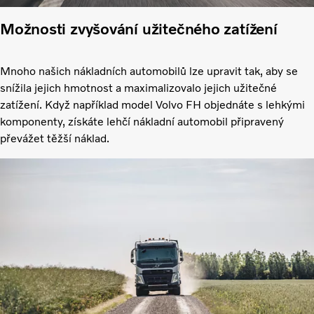
Možnosti zvyšování užitečného zatížení
Mnoho našich nákladních automobilů lze upravit tak, aby se
snížila jejich hmotnost a maximalizovalo jejich užitečné
zatížení. Když například model Volvo FH objednáte s lehkými
komponenty, získáte lehčí nákladní automobil připravený
převážet těžší náklad.