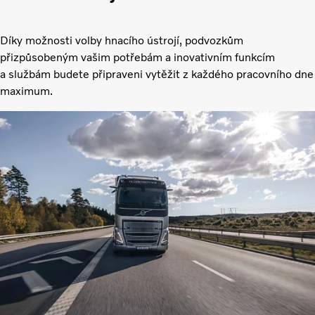
Díky možnosti volby hnacího ústrojí, podvozkům
přizpůsobeným vašim potřebám a inovativním funkcím
a službám budete připraveni vytěžit z každého pracovního dne
maximum.