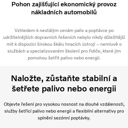
Pohon zajišťující ekonomický provoz
nákladních automobilů
Vzhledem k nestálým cenám paliv a poptávce po
udržitelnějších dopravních řešeních nebylo nikdy důležitější
mít k dispozici širokou škálu hnacích ústrojí – nemluvě o
službách a specializovaném školení pro řidiče, které jim
pomohou šetřit palivo nebo energii.
Naložte, zůstaňte stabilní a
šetřete palivo nebo energii
Objevte řešení pro vysokou nosnost na dlouhé vzdálenosti,
služby šetřící palivo nebo energii a flexibilní alternativy pro
splnění sezónní poptávky.