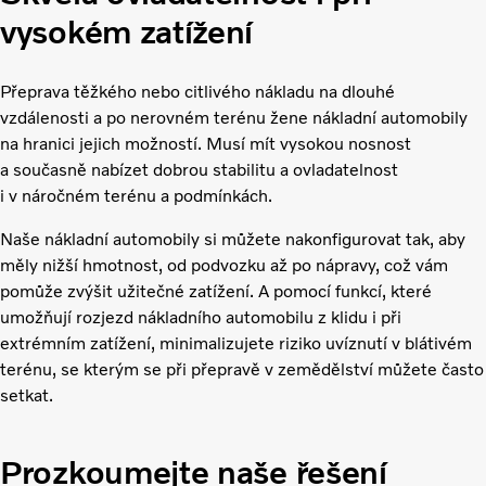
vysokém zatížení
Přeprava těžkého nebo citlivého nákladu na dlouhé
vzdálenosti a po nerovném terénu žene nákladní automobily
na hranici jejich možností. Musí mít vysokou nosnost
a současně nabízet dobrou stabilitu a ovladatelnost
i v náročném terénu a podmínkách.
Naše nákladní automobily si můžete nakonfigurovat tak, aby
měly nižší hmotnost, od podvozku až po nápravy, což vám
pomůže zvýšit užitečné zatížení. A pomocí funkcí, které
umožňují rozjezd nákladního automobilu z klidu i při
extrémním zatížení, minimalizujete riziko uvíznutí v blátivém
terénu, se kterým se při přepravě v zemědělství můžete často
setkat.
Prozkoumejte naše řešení