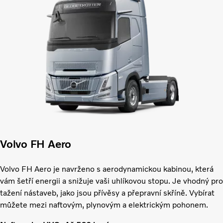
Volvo FH Aero
Volvo FH Aero je navrženo s aerodynamickou kabinou, která
vám šetří energii a snižuje vaši uhlíkovou stopu. Je vhodný pro
tažení nástaveb, jako jsou přívěsy a přepravní skříně. Vybírat
můžete mezi naftovým, plynovým a elektrickým pohonem.