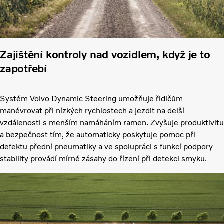
Zajištění kontroly nad vozidlem, když je to
zapotřebí
Systém Volvo Dynamic Steering umožňuje řidičům
manévrovat při nízkých rychlostech a jezdit na delší
vzdálenosti s menším namáháním ramen. Zvyšuje produktivitu
a bezpečnost tím, že automaticky poskytuje pomoc při
defektu přední pneumatiky a ve spolupráci s funkcí podpory
stability provádí mírné zásahy do řízení při detekci smyku.