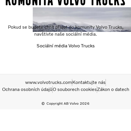
Komunita Volvo Trucks
Pokud se budete chtít přidat do komunity Volvo Trucks,
navštivte naše sociální média.
Sociální média Volvo Trucks
www.volvotrucks.com
Kontaktujte nás
Ochrana osobních údajů
O souborech cookies
Zákon o datech
Copyright AB Volvo 2026