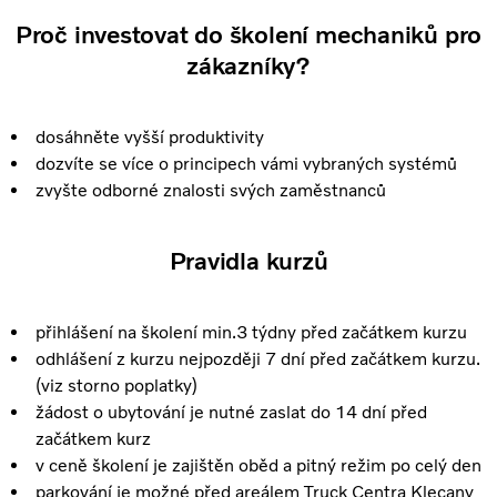
Proč investovat do školení mechaniků pro
zákazníky?
dosáhněte vyšší produktivity
dozvíte se více o principech vámi vybraných systémů
zvyšte odborné znalosti svých zaměstnanců
Pravidla kurzů
přihlášení na školení min.3 týdny před začátkem kurzu
odhlášení z kurzu nejpozději 7 dní před začátkem kurzu.
(viz storno poplatky)
žádost o ubytování je nutné zaslat do 14 dní před
začátkem kurz
v ceně školení je zajištěn oběd a pitný režim po celý den
parkování je možné před areálem Truck Centra Klecany