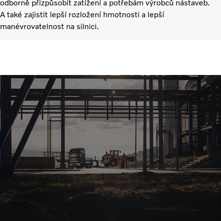
odborně přizpůsobit zatížení a potřebám výrobců nástaveb.
A také zajistit lepší rozložení hmotnosti a lepší
manévrovatelnost na silnici.