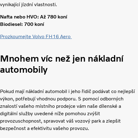
vynikající jízdní vlastnosti.
Nafta nebo HVO: Až 780 koní
Biodiesel: 700 koní
Prozkoumejte Volvo FH16 Aero
Mnohem víc než jen nákladní
automobily
Pokud mají nákladní automobil i jeho řidič podávat co nejlepší
výkon, potřebují vhodnou podporu. S pomocí odborných
znalostí vašeho místního prodejce vám naše dílenské a
digitální služby uvedené níže pomohou zvýšit
provozuschopnost, spravovat váš vozový park a zlepšit
bezpečnost a efektivitu vašeho provozu.