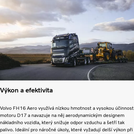
Výkon a efektivita
Volvo FH16 Aero využívá nízkou hmotnost a vysokou účinnost
motoru D17 a navazuje na něj aerodynamickým designem
nákladního vozidla, který snižuje odpor vzduchu a šetří tak
palivo. Ideální pro náročné úkoly, které vyžadují delší výkon při