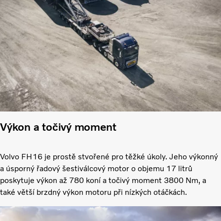
Výkon a točivý moment
Volvo FH16 je prostě stvořené pro těžké úkoly. Jeho výkonný
a úsporný řadový šestiválcový motor o objemu 17 litrů
poskytuje výkon až 780 koní a točivý moment 3800 Nm, a
také větší brzdný výkon motoru při nízkých otáčkách.