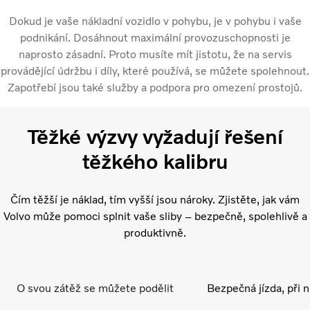
Dokud je vaše nákladní vozidlo v pohybu, je v pohybu i vaše
podnikání. Dosáhnout maximální provozuschopnosti je
naprosto zásadní. Proto musíte mít jistotu, že na servis
provádějící údržbu i díly, které používá, se můžete spolehnout.
Zapotřebí jsou také služby a podpora pro omezení prostojů.
Těžké výzvy vyžadují řešení
těžkého kalibru
Čím těžší je náklad, tím vyšší jsou nároky. Zjistěte, jak vám
Volvo může pomoci splnit vaše sliby – bezpečně, spolehlivě a
produktivně.
O svou zátěž se můžete podělit
Bezpečná jízda, při 