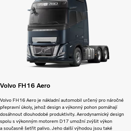
Volvo FH16 Aero
Volvo FH16 Aero je nákladní automobil určený pro náročné
přepravní úkoly, jehož design a výkonný pohon pomáhají
dosáhnout dlouhodobé produktivity. Aerodynamický design
spolu s výkonným motorem D17 umožní zvýšit výkon
a současně šetřit palivo. Jeho další výhodou jsou také