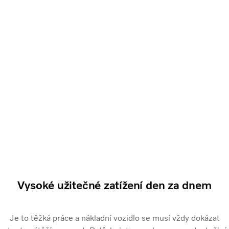
Vysoké užitečné zatížení den za dnem
Je to těžká práce a nákladní vozidlo se musí vždy dokázat