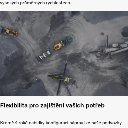
vysokých průměrných rychlostech.
Flexibilita pro zajištění vašich potřeb
Kromě široké nabídky konfigurací náprav lze naše podvozky