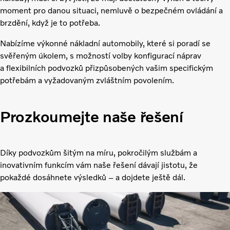
moment pro danou situaci, nemluvě o bezpečném ovládání a
brzdění, když je to potřeba.
Nabízíme výkonné nákladní automobily, které si poradí se
svěřeným úkolem, s možností volby konfigurací náprav
a flexibilních podvozků přizpůsobených vašim specifickým
potřebám a vyžadovaným zvláštním povolením.
Prozkoumejte naše řešení
Díky podvozkům šitým na míru, pokročilým službám a
inovativním funkcím vám naše řešení dávají jistotu, že
pokaždé dosáhnete výsledků – a dojdete ještě dál.