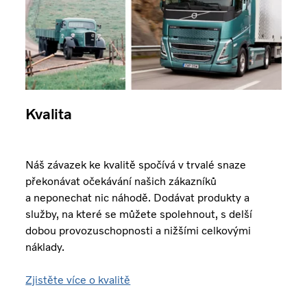
Kvalita
Náš závazek ke kvalitě spočívá v trvalé snaze
překonávat očekávání našich zákazníků
a neponechat nic náhodě. Dodávat produkty a
služby, na které se můžete spolehnout, s delší
dobou provozuschopnosti a nižšími celkovými
náklady.
Zjistěte více o kvalitě