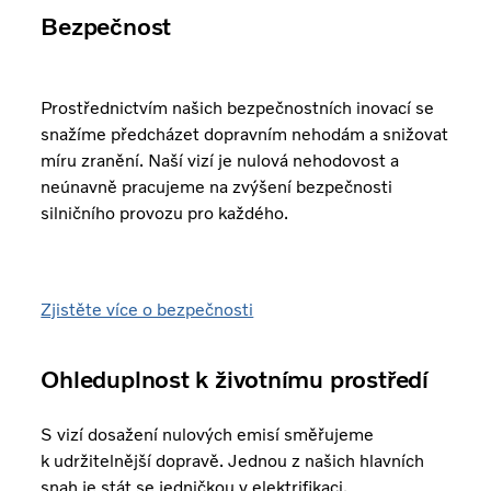
Bezpečnost
Prostřednictvím našich bezpečnostních inovací se
snažíme předcházet dopravním nehodám a snižovat
míru zranění. Naší vizí je nulová nehodovost a
neúnavně pracujeme na zvýšení bezpečnosti
silničního provozu pro každého.
Zjistěte více o bezpečnosti
Ohleduplnost k životnímu prostředí
S vizí dosažení nulových emisí směřujeme
k udržitelnější dopravě. Jednou z našich hlavních
snah je stát se jedničkou v elektrifikaci.