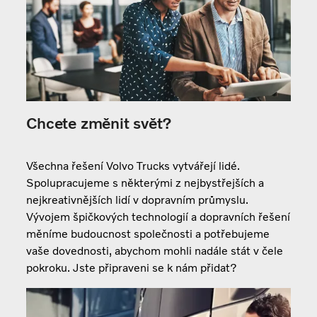
Chcete změnit svět?
Všechna řešení Volvo Trucks vytvářejí lidé.
Spolupracujeme s některými z nejbystřejších a
nejkreativnějších lidí v dopravním průmyslu.
Vývojem špičkových technologií a dopravních řešení
měníme budoucnost společnosti a potřebujeme
vaše dovednosti, abychom mohli nadále stát v čele
pokroku. Jste připraveni se k nám přidat?