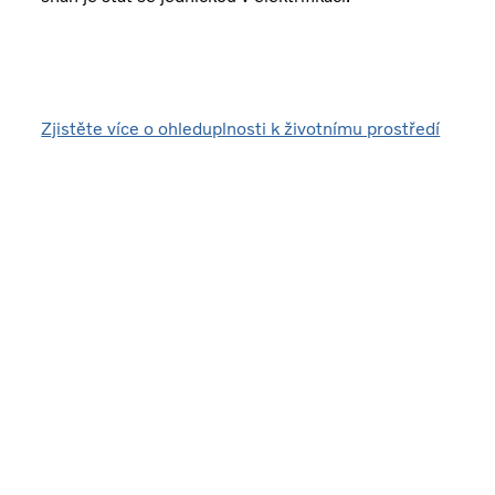
Zjistěte více o ohleduplnosti k životnímu prostředí