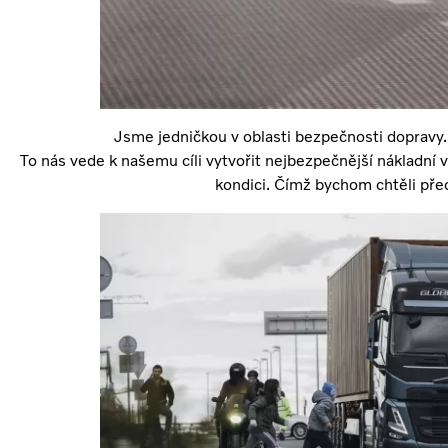
Jsme jedničkou v oblasti bezpečnosti dopravy. 
To nás vede k našemu cíli vytvořit nejbezpečnější nákladní v
kondici. Čímž bychom chtěli před