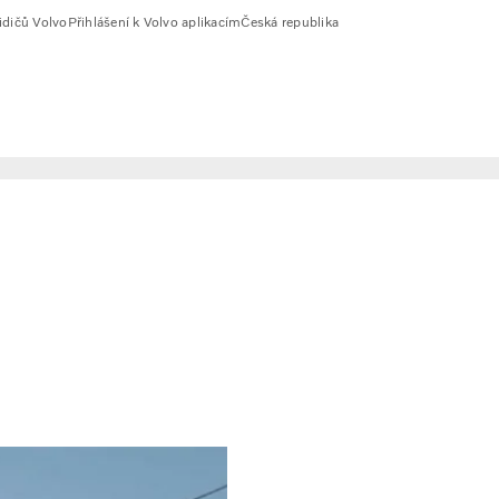
idičů Volvo
Přihlášení k Volvo aplikacím
Česká republika