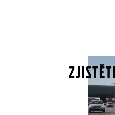
Zjistět