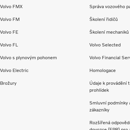
Volvo FMX
Správa vozového p
Volvo FM
Školení řidičů
Volvo FE
Školení mechaniků 
Volvo FL
Volvo Selected
Volvo s plynovým pohonem
Volvo Financial Ser
Volvo Electric
Homologace
Brožury
Údaje k provádění 
prohlídek
Smluvní podmínky 
zákazníky
Rozšířená odpověd
dovozce (EPR) pro