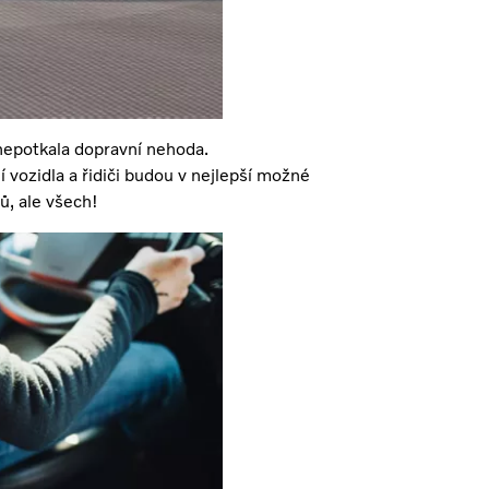
 nepotkala dopravní nehoda.
í vozidla a řidiči budou v nejlepší možné
ů, ale všech!