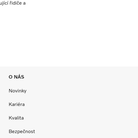
ící řidiče a
O NÁS
Novinky
Kariéra
Kvalita
Bezpečnost