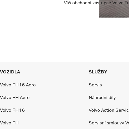
Váš obchodní zástupce Volvo Tr
VOZIDLA
SLUŽBY
Volvo FH16 Aero
Servis
Volvo FH Aero
Náhradní díly
Volvo FH16
Volvo Action Servi
Volvo FH
Servisní smlouvy V