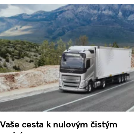
Vaše cesta k nulovým čistým