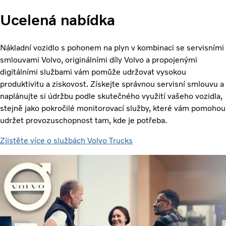
Ucelená nabídka
Nákladní vozidlo s pohonem na plyn v kombinaci se servisními
smlouvami Volvo, originálními díly Volvo a propojenými
digitálními službami vám pomůže udržovat vysokou
produktivitu a ziskovost. Získejte správnou servisní smlouvu a
naplánujte si údržbu podle skutečného využití vašeho vozidla,
stejně jako pokročilé monitorovací služby, které vám pomohou
udržet provozuschopnost tam, kde je potřeba.
Zjistěte více o službách Volvo Trucks