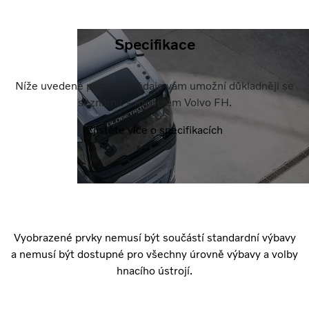
Specifikace
Níže uvedené podrobné údaje vám umožní důkladněji se
seznámit s modelem Volvo FH.
Zjistěte více o specifikacích
Vyobrazené prvky nemusí být součástí standardní výbavy
a nemusí být dostupné pro všechny úrovně výbavy a volby
hnacího ústrojí.