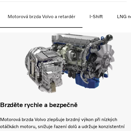
Motorová brzda Volvo a retardér
I-Shift
LNG n
Brzděte rychle a bezpečně
Motorová brzda Volvo zlepšuje brzdný výkon při nízkých
otáčkách motoru, snižuje řazení dolů a udržuje konzistentní