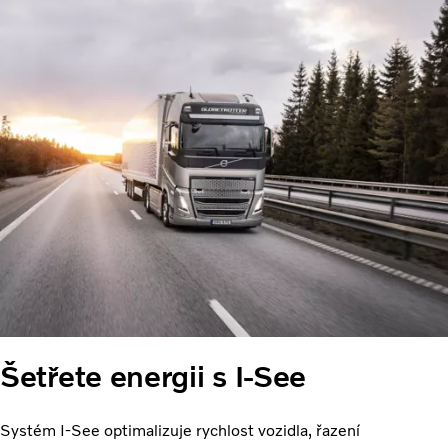
Šetřete energii s I-See
Systém I-See optimalizuje rychlost vozidla, řazení