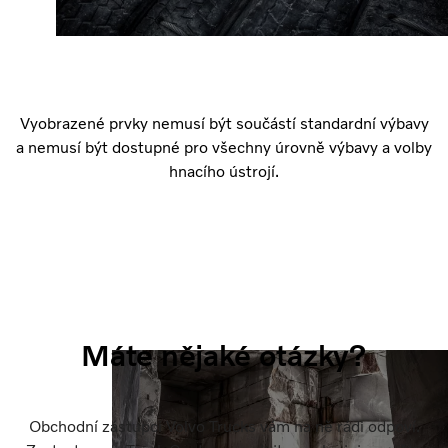
Vyobrazené prvky nemusí být součástí standardní výbavy
a nemusí být dostupné pro všechny úrovně výbavy a volby
hnacího ústrojí.
Máte nějaké otázky?
Obchodní zástupci Volvo Trucks vám na ně rádi odpoví.