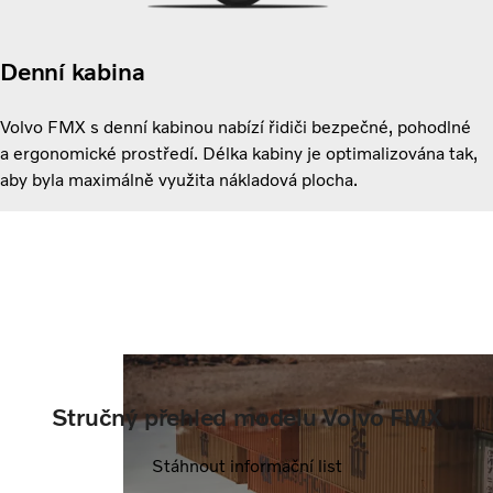
Denní kabina
Volvo FMX s denní kabinou nabízí řidiči bezpečné, pohodlné
a ergonomické prostředí. Délka kabiny je optimalizována tak,
aby byla maximálně využita nákladová plocha.
Stručný přehled modelu Volvo FMX
Stáhnout informační list