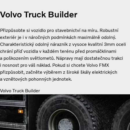
Volvo Truck Builder
Přizpůsobte si vozidlo pro stavebnictví na míru. Robustní
exteriér je i v náročných podmínkách maximálně odolný.
Charakteristický odolný nárazník z vysoce kvalitní 3mm oceli
chrání příď vozidla v každém terénu před promáčklinami
a poškozením světlometů. Nápravy mají dostatečnou trakci
i nosnost pro váš náklad. Pokud si chcete Volvo FMX
přizpůsobit, začněte výběrem z široké škály elektrických
a vznětových pohonných jednotek.
Volvo Truck Builder