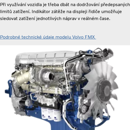
Při využívání vozidla je třeba dbát na dodržování předepsaných
limitů zatížení. Indikátor zátěže na displeji řidiče umožňuje
sledovat zatížení jednotlivých náprav v reálném čase.
Podrobné technické údaje modelu Volvo FMX