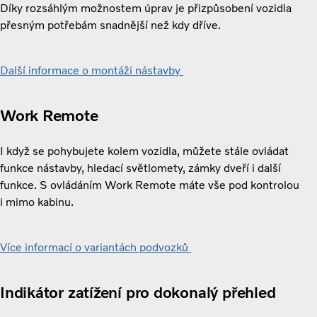
Díky rozsáhlým možnostem úprav je přizpůsobení vozidla
přesným potřebám snadnější než kdy dříve.
Další informace o montáži nástavby
Work Remote
I když se pohybujete kolem vozidla, můžete stále ovládat
funkce nástavby, hledací světlomety, zámky dveří i další
funkce. S ovládáním Work Remote máte vše pod kontrolou
i mimo kabinu.
Více informací o variantách podvozků
Indikátor zatížení pro dokonalý přehled