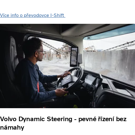
Více info o převodovce I-Shift
Volvo Dynamic Steering - pevné řízení bez
námahy