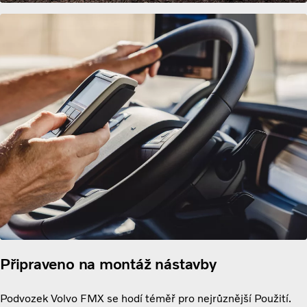
Připraveno na montáž nástavby
Podvozek Volvo FMX se hodí téměř pro nejrůznější Použití.