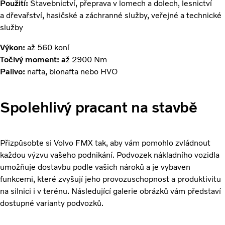
Použití:
Stavebnictví, přeprava v lomech a dolech, lesnictví
a dřevařství, hasičské a záchranné služby, veřejné a technické
služby
Výkon:
až 560 koní
Točivý moment: a
ž 2900 Nm
Palivo:
nafta, bionafta nebo HVO
Spolehlivý pracant na stavbě
Přizpůsobte si Volvo FMX tak, aby vám pomohlo zvládnout
každou výzvu vašeho podnikání. Podvozek nákladního vozidla
umožňuje dostavbu podle vašich nároků a je vybaven
funkcemi, které zvyšují jeho provozuschopnost a produktivitu
na silnici i v terénu. Následující galerie obrázků vám představí
dostupné varianty podvozků.