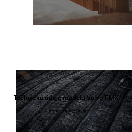
Technické údaje modelu Volvo FMX
Zobrazit úplné údaje