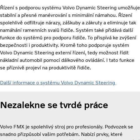
Řízení s podporou systému Volvo Dynamic Steering umožňuje
stabilní a přesné manévrování s minimální námahou. Řízení
spolehlivě odfiltruje nárazy, záškuby a zákruty a eliminuje tak
namáhání ramenních svalů řidiče. Systém také přidává další
funkce do systémů pro podporu řidiče. To přispívá ke zvýšení
bezpečnosti i produktivity. Kromě toho podporuje systém
Volvo Dynamic Steering externí řízení, tedy možnost řídit
nákladní automobil pomocí dálkového ovládání. I tato funkce
se příznivě projeví na produktivitě řidiče.
Další informace o systému Volvo Dynamic Steering
Nezalekne se tvrdé práce
Volvo FMX je spolehlivý stroj pro profesionály. Podvozek se
snadno přizpůsobí vašim potřebám. Nabízí prvky, které