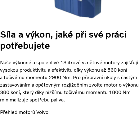
Síla a výkon, jaké při své práci
potřebujete
Naše výkonné a spolehlivé 13litrové vznětové motory zajišťují
vysokou produktivitu a efektivitu díky výkonu až 560 koní
a točivému momentu 2900 Nm. Pro přepravní úkoly s častým
zastavováním a opětovným rozjížděním zvolte motor o výkonu
380 koní, který díky nižšímu točivému momentu 1800 Nm
minimalizuje spotřebu paliva.
Přehled motorů Volvo