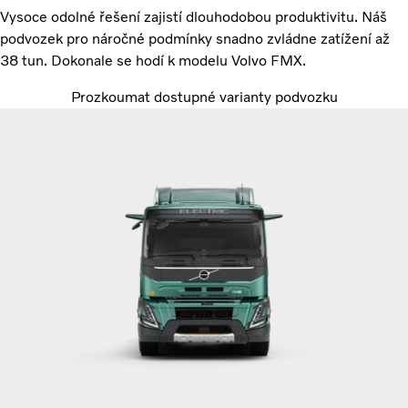
Vysoce odolné řešení zajistí dlouhodobou produktivitu. Náš
podvozek pro náročné podmínky snadno zvládne zatížení až
38 tun. Dokonale se hodí k modelu Volvo FMX.
Prozkoumat dostupné varianty podvozku