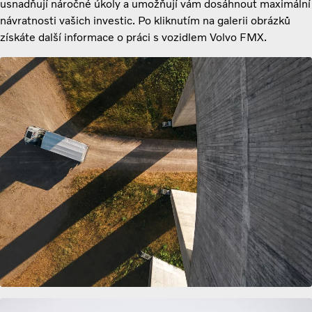
usnadňují náročné úkoly a umožňují vám dosáhnout maximální
návratnosti vašich investic. Po kliknutím na galerii obrázků
získáte další informace o práci s vozidlem Volvo FMX.