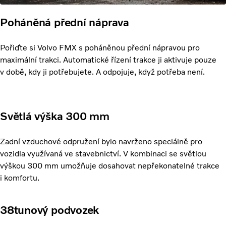
Poháněná přední náprava
Pořiďte si Volvo FMX s poháněnou přední nápravou pro
maximální trakci. Automatické řízení trakce ji aktivuje pouze
v době, kdy ji potřebujete. A odpojuje, když potřeba není.
Světlá výška 300 mm
Zadní vzduchové odpružení bylo navrženo speciálně pro
vozidla využívaná ve stavebnictví. V kombinaci se světlou
výškou 300 mm umožňuje dosahovat nepřekonatelné trakce
i komfortu.
38tunový podvozek