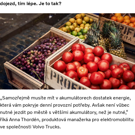
dojezd, tím lépe. Je to tak?
„Samozřejmě musíte mít v akumulátorech dostatek energie,
která vám pokryje denní provozní potřeby. Avšak není vůbec
nutné jezdit po městě s většími akumulátory, než je nutné,“
říká Anna Thordén, produktová manažerka pro elektromobilitu
ve společnosti Volvo Trucks.