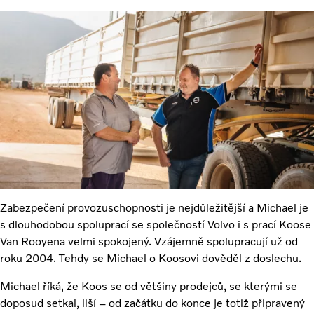
Zabezpečení provozuschopnosti je nejdůležitější a Michael je
s dlouhodobou spoluprací se společností Volvo i s prací Koose
Van Rooyena velmi spokojený. Vzájemně spolupracují už od
roku 2004. Tehdy se Michael o Koosovi dověděl z doslechu.
Michael říká, že Koos se od většiny prodejců, se kterými se
doposud setkal, liší – od začátku do konce je totiž připravený