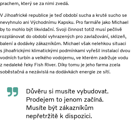
prachem, který se za nimi zvedá.
V Jihoafrické republice je teď období sucha a kruté sucho se
nevyhnulo ani Východnímu Kapsku. Pro farmáře jako Michael
by to mohlo být likvidační. Svoji činnost totiž musí pečlivě
rozplánovat do období vyhrazených pro zavlažování, sklizeň,
balení a dodávky zákazníkům. Michael však nelehkou situaci
s jihoafrickými klimatickými podmínkami vyřešil instalací dvou
vodních turbín a velkého vodojemu, ve kterém zadržuje vodu
z nedaleké řeky Fish River. Díky tomu je jeho farma zcela
soběstačná a nezávislá na dodávkách energie ze sítí.
Důvěru si musíte vybudovat.
Prodejem to jenom začíná.
Musíte být zákazníkům
nepřetržitě k dispozici.