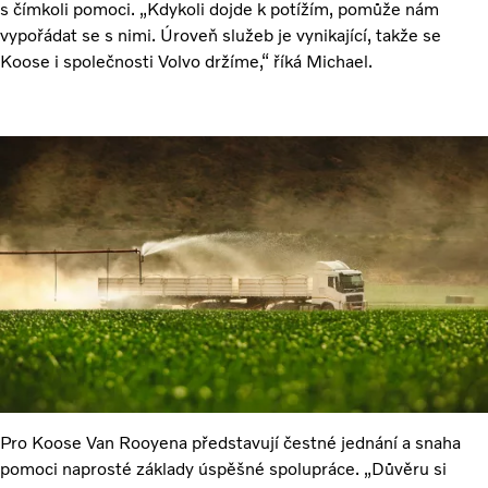
s čímkoli pomoci. „Kdykoli dojde k potížím, pomůže nám
vypořádat se s nimi. Úroveň služeb je vynikající, takže se
Koose i společnosti Volvo držíme,“ říká Michael.
Pro Koose Van Rooyena představují čestné jednání a snaha
pomoci naprosté základy úspěšné spolupráce. „Důvěru si