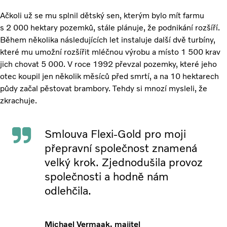
Ačkoli už se mu splnil dětský sen, kterým bylo mít farmu
s 2 000 hektary pozemků, stále plánuje, že podnikání rozšíří.
Během několika následujících let instaluje další dvě turbíny,
které mu umožní rozšířit mléčnou výrobu a místo 1 500 krav
jich chovat 5 000. V roce 1992 převzal pozemky, které jeho
otec koupil jen několik měsíců před smrtí, a na 10 hektarech
půdy začal pěstovat brambory. Tehdy si mnozí mysleli, že
zkrachuje.
Smlouva Flexi-Gold pro moji
přepravní společnost znamená
velký krok. Zjednodušila provoz
společnosti a hodně nám
odlehčila.
Michael Vermaak, majitel