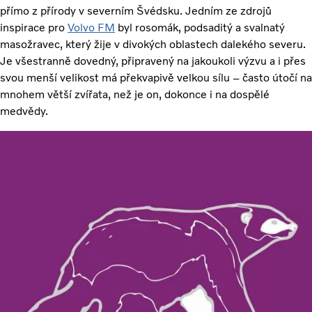
přímo z přírody v severním Švédsku. Jedním ze zdrojů
inspirace pro
Volvo FM
byl rosomák, podsaditý a svalnatý
masožravec, který žije v divokých oblastech dalekého severu.
Je všestranně dovedný, připravený na jakoukoli výzvu a i přes
svou menší velikost má překvapivě velkou sílu – často útočí na
mnohem větší zvířata, než je on, dokonce i na dospělé
medvědy.