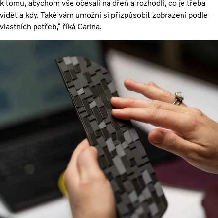
k tomu, abychom vše očesali na dřeň a rozhodli, co je třeba
vidět a kdy. Také vám umožní si přizpůsobit zobrazení podle
vlastních potřeb,“ říká Carina.