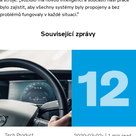
bylo zajistit, aby všechny systémy byly propojeny a bez
problémů fungovaly v každé situaci.“
Související zprávy
Tech Product
2020-03-02
| 1 min read