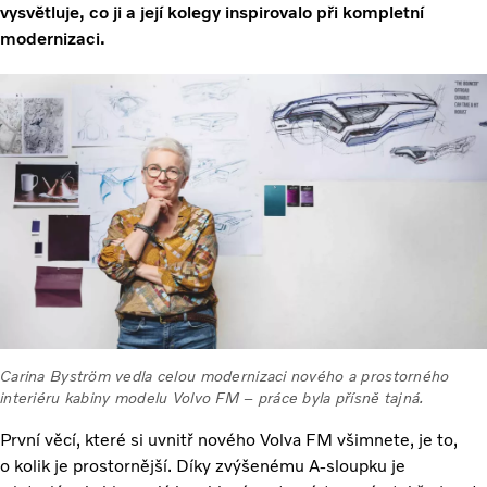
vysvětluje, co ji a její kolegy inspirovalo při kompletní
modernizaci.
Carina Byström vedla celou modernizaci nového a prostorného
interiéru kabiny modelu Volvo FM – práce byla přísně tajná.
První věcí, které si uvnitř nového Volva FM všimnete, je to,
o kolik je prostornější. Díky zvýšenému A-sloupku je