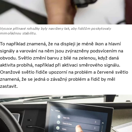
Vysoce přilnavé rohožky byly navrženy tak, aby řidičům poskytovaly
mimořádnou stabilitu.
To například znamená, že na displeji je méně ikon a hlavní
signály a varování na něm jsou zvýrazněny podsvícením na
obvodu. Světlo změní barvu z bílé na zelenou, když daná
aktivita probíhá, například při aktivaci směrového signálu.
Oranžové světlo řidiče upozorní na problém a červené světlo
znamená, že se jedná o závažný problém a řidič by měl
zastavit.