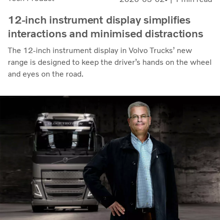
12-inch instrument display simplifies
interactions and minimised distractions
The 12-inch instrument display in Volvo Trucks’ new
range is designed to keep the driver’s hands on the wheel
and eyes on the road.