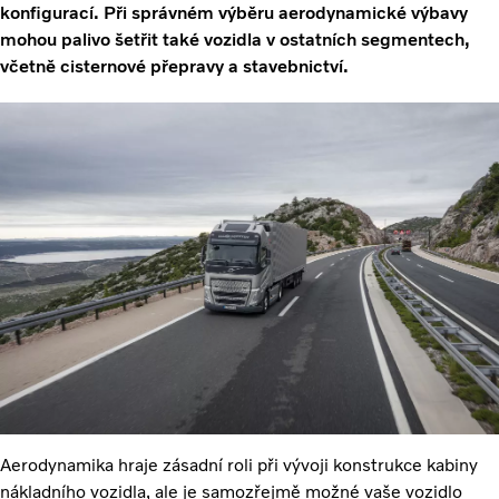
konfigurací. Při správném výběru aerodynamické výbavy
mohou palivo šetřit také vozidla v ostatních segmentech,
včetně cisternové přepravy a stavebnictví.
Aerodynamika hraje zásadní roli při vývoji konstrukce kabiny
nákladního vozidla, ale je samozřejmě možné vaše vozidlo