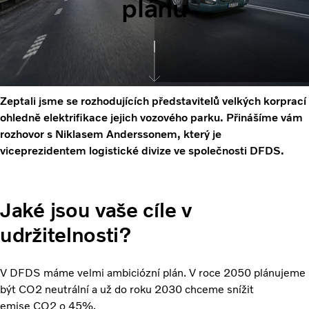
plánu
Zeptali jsme se rozhodujících představitelů velkých korprací
ohledně elektrifikace jejich vozového parku. Přinášíme vám
rozhovor s Niklasem Anderssonem, který je
viceprezidentem logistické divize ve společnosti DFDS.
Jaké jsou vaše cíle v
udržitelnosti?
V DFDS máme velmi ambiciózní plán. V roce 2050 plánujeme
být CO2 neutrální a už do roku 2030 chceme snížit
emise CO2 o 45%.