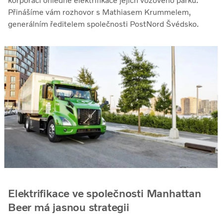
korporací ohledně elektrifikace jejich vozového parku.
Přinášíme vám rozhovor s Mathiasem Krummelem,
generálním ředitelem společnosti PostNord Švédsko.
Elektrifikace ve společnosti Manhattan
Beer má jasnou strategii