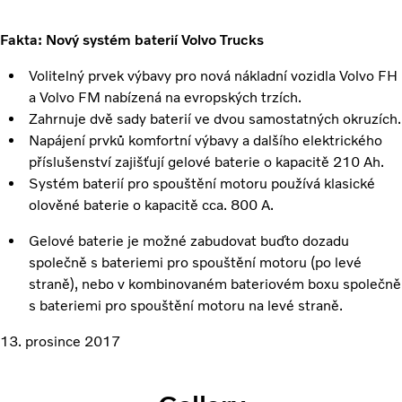
Fakta: Nový systém baterií Volvo Trucks
Volitelný prvek výbavy pro nová nákladní vozidla Volvo FH
a Volvo FM nabízená na evropských trzích.
Zahrnuje dvě sady baterií ve dvou samostatných okruzích.
Napájení prvků komfortní výbavy a dalšího elektrického
příslušenství zajišťují gelové baterie o kapacitě 210 Ah.
Systém baterií pro spouštění motoru používá klasické
olověné baterie o kapacitě cca. 800 A.
Gelové baterie je možné zabudovat buďto dozadu
společně s bateriemi pro spouštění motoru (po levé
straně), nebo v kombinovaném bateriovém boxu společně
s bateriemi pro spouštění motoru na levé straně.
13. prosince 2017