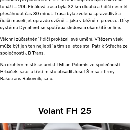
tonáží – 20t. Finálová trasa byla 32 km dlouhá a řidiči nesměli
přesáhnout čas 30 minut. Trasa byla zvolena spravedlivě a
řidiči museli jet opravdu svižně – jako v běžném provozu. Díky
systému Dynafleet se spotřeba sledovala okamžitě online.
Všichni zúčastnění řidiči prokázali své umění. Vítězem však
může být jen ten nejlepší a tím se letos stal Patrik Střecha ze
společnosti JB Trans.
Na druhém místě se umístil Milan Polomis ze společnosti
Hrbáček, s.r.o. a třetí místo obsadil Josef Šimsa z firmy
Rakotrans Rakovník, s.r.o.
Volant FH 25