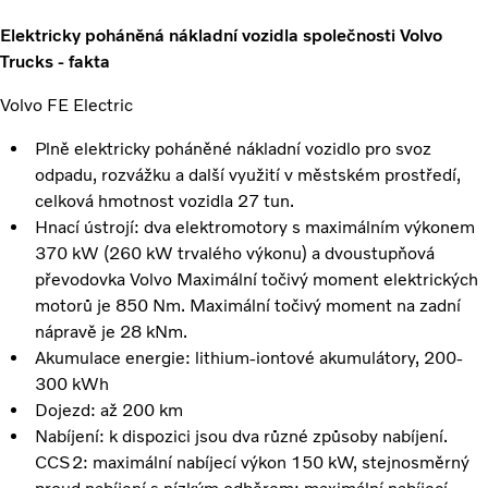
Elektricky poháněná nákladní vozidla společnosti Volvo
Trucks - fakta
Volvo FE Electric
Plně elektricky poháněné nákladní vozidlo pro svoz
odpadu, rozvážku a další využití v městském prostředí,
celková hmotnost vozidla 27 tun.
Hnací ústrojí: dva elektromotory s maximálním výkonem
370 kW (260 kW trvalého výkonu) a dvoustupňová
převodovka Volvo Maximální točivý moment elektrických
motorů je 850 Nm. Maximální točivý moment na zadní
nápravě je 28 kNm.
Akumulace energie: lithium-iontové akumulátory, 200-
300 kWh
Dojezd: až 200 km
Nabíjení: k dispozici jsou dva různé způsoby nabíjení.
CCS2: maximální nabíjecí výkon 150 kW, stejnosměrný