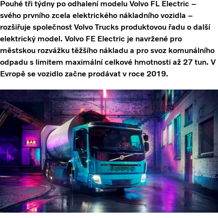
Pouhé tři týdny po odhalení modelu Volvo FL Electric –
svého prvního zcela elektrického nákladního vozidla –
rozšiřuje společnost Volvo Trucks produktovou řadu o další
elektrický model. Volvo FE Electric je navržené pro
městskou rozvážku těžšího nákladu a pro svoz komunálního
odpadu s limitem maximální celkové hmotnosti až 27 tun. V
Evropě se vozidlo začne prodávat v roce 2019.