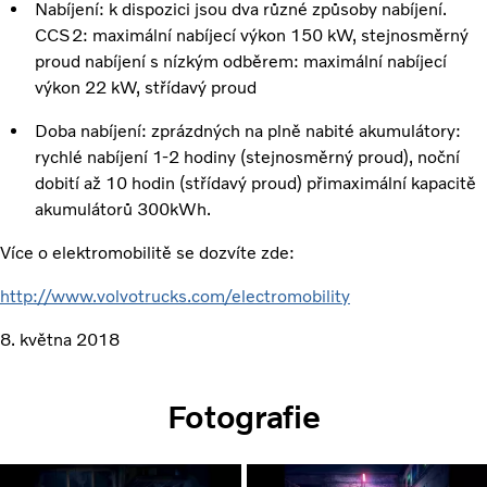
Nabíjení: k dispozici jsou dva různé způsoby nabíjení.
CCS2: maximální nabíjecí výkon 150 kW, stejnosměrný
proud nabíjení s nízkým odběrem: maximální nabíjecí
výkon 22 kW, střídavý proud
Doba nabíjení: zprázdných na plně nabité akumulátory:
rychlé nabíjení 1-2 hodiny (stejnosměrný proud), noční
dobití až 10 hodin (střídavý proud) přimaximální kapacitě
akumulátorů 300kWh.
Více o elektromobilitě se dozvíte zde:
http://www.volvotrucks.com/electromobility
8. května 2018
Fotografie