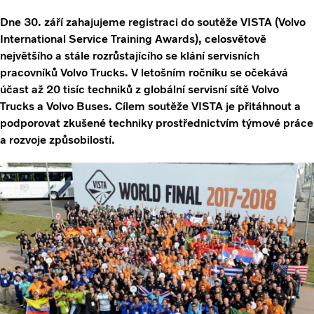
Dne 30. září zahajujeme registraci do soutěže VISTA (Volvo
International Service Training Awards), celosvětově
největšího a stále rozrůstajícího se klání servisních
pracovníků Volvo Trucks. V letošním ročníku se očekává
účast až 20 tisíc techniků z globální servisní sítě Volvo
Trucks a Volvo Buses. Cílem soutěže VISTA je přitáhnout a
podporovat zkušené techniky prostřednictvím týmové práce
a rozvoje způsobilostí.