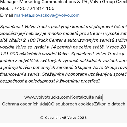
Manager Marketing Communications & PR, Volvo Group Czech R
Mobil: +420 724 914 155
E-mail
marketa.slovackova@volvo.com
Společnost Volvo Trucks poskytuje kompletní přepravní řešení 
Součástí její nabídky je mnoho modelů pro střední i vysoké zat
sítě čítající 2 100 Truck Center a autorizovaných servisů sídlí
vozidla Volvo se vyrábí v 14 zemích na celém světě. V roce 20
131 000 nákladních vozidel Volvo. Společnost Volvo Trucks je 
jedním z největších světových výrobců nákladních vozidel, aut
a průmyslových pohonných zařízení. Skupina Volvo Group rovn
financování a servis. Stěžejními hodnotami uznávanými společn
bezpečnost a ohleduplnost k životnímu prostředí.
www.volvotrucks.com
Kontaktujte nás
Ochrana osobních údajů
O souborech cookies
Zákon o datech
Copyright AB Volvo 2026