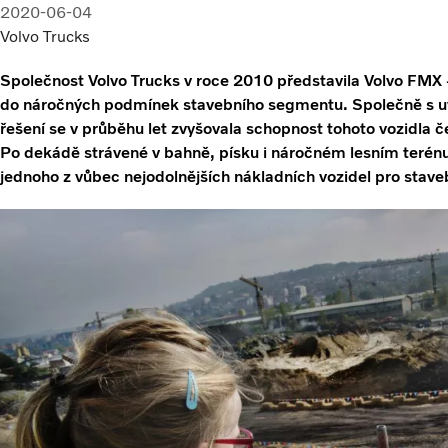
2020-06-04
Volvo Trucks
Společnost Volvo Trucks v roce 2010 představila Volvo FMX –
do náročných podmínek stavebního segmentu. Společně s 
řešení se v průběhu let zvyšovala schopnost tohoto vozidla
Po dekádě strávené v bahně, písku i náročném lesním terénu 
jednoho z vůbec nejodolnějších nákladních vozidel pro staveb