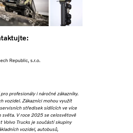
taktujte:
h Republic, s.r.o.
pro profesionály i náročné zákazníky.
ích vozidel. Zákazníci mohou využít
servisních středisek sídlících ve více
h světa. V roce 2025 se celosvětově
t Volvo Trucks je součástí skupiny
ákladních vozidel, autobusů,