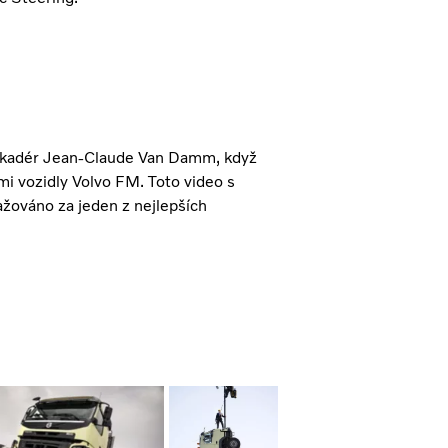
askadér Jean-Claude Van Damm, když
i vozidly Volvo FM. Toto video s
žováno za jeden z nejlepších