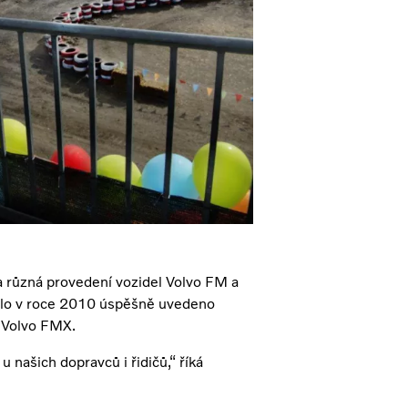
 různá provedení vozidel Volvo FM a
ylo v roce 2010 úspěšně uvedeno
– Volvo FMX.
u našich dopravců i řidičů,“ říká