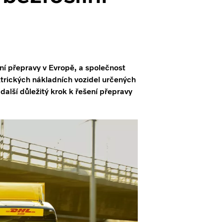
ní přepravy v Evropě, a společnost
ektrických nákladních vozidel určených
další důležitý krok k řešení přepravy