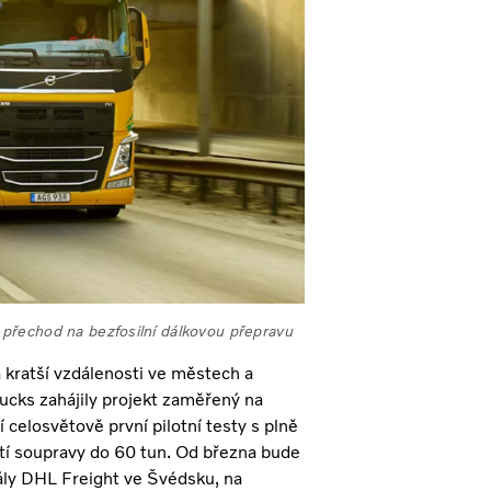
ly přechod na bezfosilní dálkovou přepravu
 kratší vzdálenosti ve městech a
ucks zahájily projekt zaměřený na
 celosvětově první pilotní testy s plně
tí soupravy do 60 tun. Od března bude
ály DHL Freight ve Švédsku, na