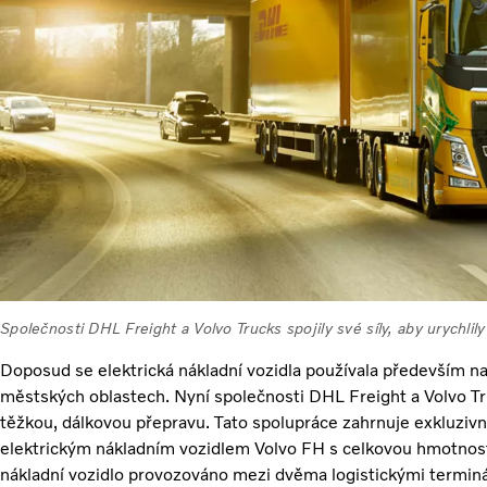
Společnosti DHL Freight a Volvo Trucks spojily své síly, aby urychli
Doposud se elektrická nákladní vozidla používala především na
městských oblastech. Nyní společnosti DHL Freight a Volvo Tr
těžkou, dálkovou přepravu. Tato spolupráce zahrnuje exkluzivní
elektrickým nákladním vozidlem Volvo FH s celkovou hmotnos
nákladní vozidlo provozováno mezi dvěma logistickými termin