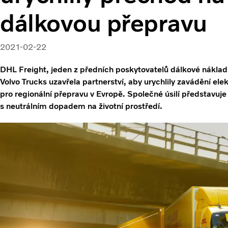
dálkovou přepravu
2021-02-22
DHL Freight, jeden z předních poskytovatelů dálkové náklad
Volvo Trucks uzavřela partnerství, aby urychlily zavádění el
pro regionální přepravu v Evropě. Společné úsilí představuje 
s neutrálním dopadem na životní prostředí.