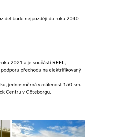
ozidel bude nejpozději do roku 2040
 roku 2021 a je součástí REEL,
 podporu přechodu na elektrifikovaný
ku, jednosměrná vzdálenost 150 km.
uck Centru v Göteborgu.