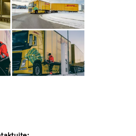
taktujte: