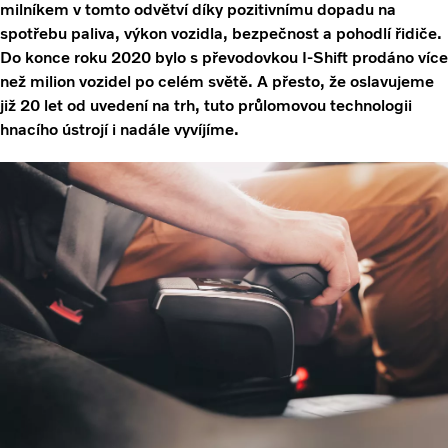
milníkem v tomto odvětví díky pozitivnímu dopadu na
spotřebu paliva, výkon vozidla, bezpečnost a pohodlí řidiče.
Do konce roku 2020 bylo s převodovkou I-Shift prodáno více
než milion vozidel po celém světě. A přesto, že oslavujeme
již 20 let od uvedení na trh, tuto průlomovou technologii
hnacího ústrojí i nadále vyvíjíme.