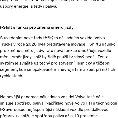
úspory energie, a tedy i paliva.
I-Shift s funkcí pro změnu směru jízdy
S uvedením nové řady těžkých nákladních vozidel Volvo
Trucks v roce 2020 byla představena inovace I-Shiftu s funkcí
pro změnu směru jízdy. Tato nová funkce umožňuje vozidlu
měnit směr jízdy, aniž by řidič použil brzdový pedál. Tento
systém je zvláště užitečný pro stavební, lesnický a těžební
segment, kde se opakovaně manévruje tam a zpět při nižších
rychlostech.
Nejnovější generace nákladních vozidel Volvo také dále
snižuje spotřebu paliva. Například nové Volvo FH s technologií
I-Save-dosud nejúspornější nákladní vozidlo pro dálkovou
přepravu - snižuje spotřebu paliva až o 10 procent.*