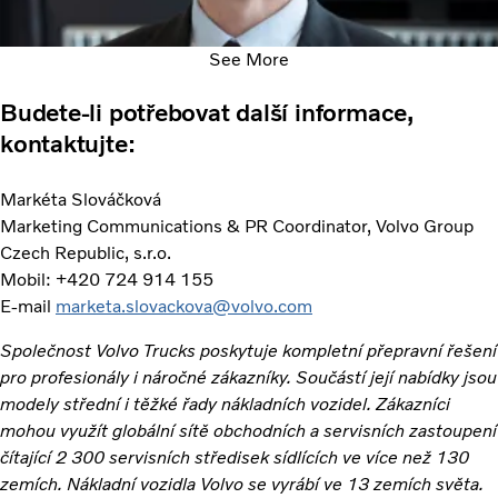
See More
Budete-li potřebovat další informace,
kontaktujte:
Markéta Slováčková
Marketing Communications & PR Coordinator, Volvo Group
Czech Republic, s.r.o.
Mobil: +420 724 914 155
E-mail
marketa.slovackova@volvo.com
Společnost Volvo Trucks poskytuje kompletní přepravní řešení
pro profesionály i náročné zákazníky. Součástí její nabídky jsou
modely střední i těžké řady nákladních vozidel. Zákazníci
mohou využít globální sítě obchodních a servisních zastoupení
čítající 2 300 servisních středisek sídlících ve více než 130
zemích. Nákladní vozidla Volvo se vyrábí ve 13 zemích světa.