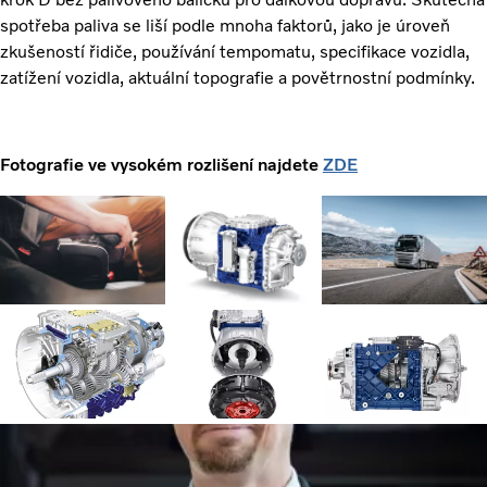
spotřeba paliva se liší podle mnoha faktorů, jako je úroveň
zkušeností řidiče, používání tempomatu, specifikace vozidla,
zatížení vozidla, aktuální topografie a povětrnostní podmínky.
Fotografie ve vysokém rozlišení najdete
ZDE