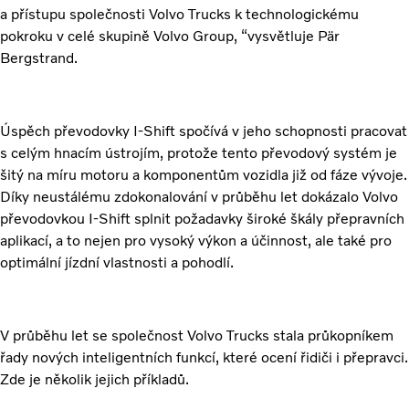
a přístupu společnosti Volvo Trucks k technologickému
pokroku v celé skupině Volvo Group, “vysvětluje Pär
Bergstrand.
Úspěch převodovky I-Shift spočívá v jeho schopnosti pracovat
s celým hnacím ústrojím, protože tento převodový systém je
šitý na míru motoru a komponentům vozidla již od fáze vývoje.
Díky neustálému zdokonalování v průběhu let dokázalo Volvo
převodovkou I-Shift splnit požadavky široké škály přepravních
aplikací, a to nejen pro vysoký výkon a účinnost, ale také pro
optimální jízdní vlastnosti a pohodlí.
V průběhu let se společnost Volvo Trucks stala průkopníkem
řady nových inteligentních funkcí, které ocení řidiči i přepravci.
Zde je několik jejich příkladů.