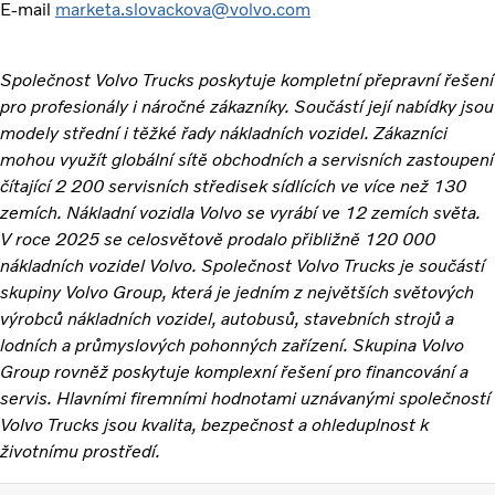
E-mail
marketa.slovackova@volvo.com
Společnost Volvo Trucks poskytuje kompletní přepravní řešení
pro profesionály i náročné zákazníky. Součástí její nabídky jsou
modely střední i těžké řady nákladních vozidel. Zákazníci
mohou využít globální sítě obchodních a servisních zastoupení
čítající 2 200 servisních středisek sídlících ve více než 130
zemích. Nákladní vozidla Volvo se vyrábí ve 12 zemích světa.
V roce 2025 se celosvětově prodalo přibližně 120 000
nákladních vozidel Volvo. Společnost Volvo Trucks je součástí
skupiny Volvo Group, která je jedním z největších světových
výrobců nákladních vozidel, autobusů, stavebních strojů a
lodních a průmyslových pohonných zařízení. Skupina Volvo
Group rovněž poskytuje komplexní řešení pro financování a
servis. Hlavními firemními hodnotami uznávanými společností
Volvo Trucks jsou kvalita, bezpečnost a ohleduplnost k
životnímu prostředí.