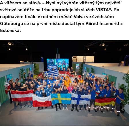
A vítězem se stává….Nyní byl vybrán vítězný tým největší
světové soutěže na trhu poprodejních služeb VISTA*. Po
napínavém finále v rodném městě Volva ve švédském
Göteborgu se na první místo dostal tým Kiired Insenerid z
Estonska.