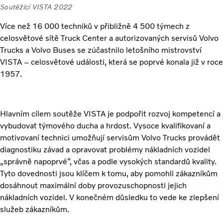
Soutěžící VISTA 2022
Více než 16 000 techniků v přibližně 4 500 týmech z
celosvětové sítě Truck Center a autorizovaných servisů Volvo
Trucks a Volvo Buses se zúčastnilo letošního mistrovství
VISTA – celosvětové události, která se poprvé konala již v roce
1957.
Hlavním cílem soutěže VISTA je podpořit rozvoj kompetencí a
vybudovat týmového ducha a hrdost. Vysoce kvalifikovaní a
motivovaní technici umožňují servisům Volvo Trucks provádět
diagnostiku závad a opravovat problémy nákladních vozidel
„správně napoprvé“, včas a podle vysokých standardů kvality.
Tyto dovednosti jsou klíčem k tomu, aby pomohli zákazníkům
dosáhnout maximální doby provozuschopnosti jejich
nákladních vozidel. V konečném důsledku to vede ke zlepšení
služeb zákazníkům.