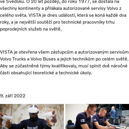
ve Švédsku. O 20 let později, do roku 1977, se dostala na
všechny kontinenty a přilákala autorizované servisy Volvo z
celého světa. VISTA je dnes událostí, která se koná každé dva
roky, a je největší soutěží pro technické pracovníky trhu
poprodejních služeb na světě.
VISTA je otevřena všem zástupcům a autorizovaným servisům
Volvo Trucks a Volvo Buses a jejich technikům po celém světě.
Aby se zúčastněné týmy kvalifikovaly, musí splnit dvě náročné
části obsahující teoretické a technické úkoly.
9. září 2022