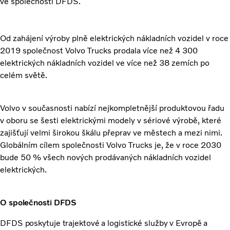
ve společnosti DFDS.
Od zahájení výroby plně elektrických nákladních vozidel v roce
2019 společnost Volvo Trucks prodala více než 4 300
elektrických nákladních vozidel ve více než 38 zemích po
celém světě.
Volvo v současnosti nabízí nejkompletnější produktovou řadu
v oboru se šesti elektrickými modely v sériové výrobě, které
zajišťují velmi širokou škálu přeprav ve městech a mezi nimi.
Globálním cílem společnosti Volvo Trucks je, že v roce 2030
bude 50 % všech nových prodávaných nákladních vozidel
elektrických.
O společnosti DFDS
DFDS poskytuje trajektové a logistické služby v Evropě a