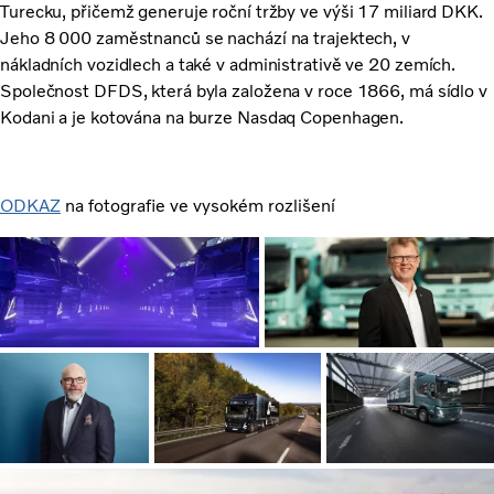
Turecku, přičemž generuje roční tržby ve výši 17 miliard DKK.
Jeho 8 000 zaměstnanců se nachází na trajektech, v
nákladních vozidlech a také v administrativě ve 20 zemích.
Společnost DFDS, která byla založena v roce 1866, má sídlo v
Kodani a je kotována na burze Nasdaq Copenhagen.
ODKAZ
na fotografie ve vysokém rozlišení