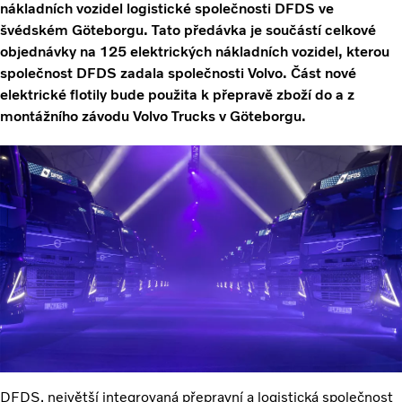
nákladních vozidel logistické společnosti DFDS ve
švédském Göteborgu. Tato předávka je součástí celkové
objednávky na 125 elektrických nákladních vozidel, kterou
společnost DFDS zadala společnosti Volvo. Část nové
elektrické flotily bude použita k přepravě zboží do a z
montážního závodu Volvo Trucks v Göteborgu.
DFDS, největší integrovaná přepravní a logistická společnost