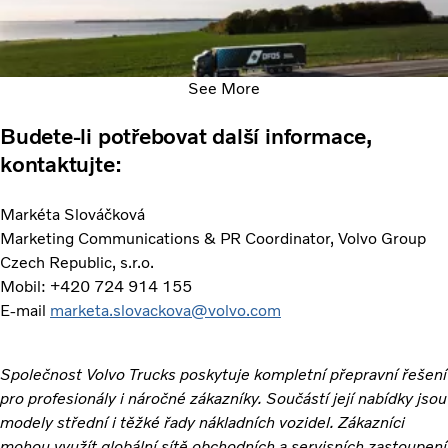
See More
Budete-li potřebovat další informace,
kontaktujte:
Markéta Slováčková
Marketing Communications & PR Coordinator, Volvo Group
Czech Republic, s.r.o.
Mobil: +420 724 914 155
E-mail
marketa.slovackova@volvo.com
Společnost Volvo Trucks poskytuje kompletní přepravní řešení
pro profesionály i náročné zákazníky. Součástí její nabídky jsou
modely střední i těžké řady nákladních vozidel. Zákazníci
mohou využít globální sítě obchodních a servisních zastoupení