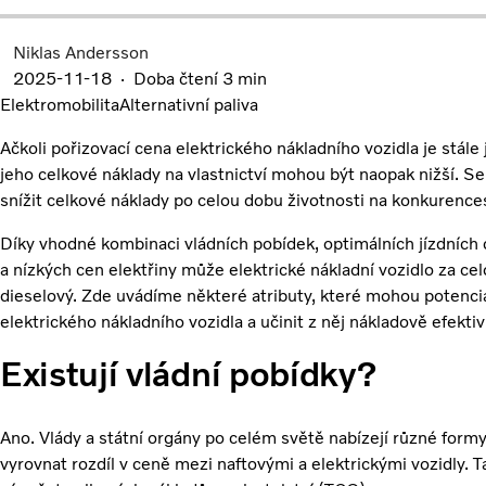
Niklas Andersson
2025-11-18
Doba čtení 3 min
Elektromobilita
Alternativní paliva
Ačkoli pořizovací cena elektrického nákladního vozidla je stále
jeho celkové náklady na vlastnictví mohou být naopak nižší. S
snížit celkové náklady po celou dobu životnosti na konkuren
Díky vhodné kombinaci vládních pobídek, optimálních jízdních cy
a nízkých cen elektřiny může elektrické nákladní vozidlo za cel
dieselový.
Zde uvádíme některé atributy, které mohou potenciál
elektrického nákladního vozidla a učinit z něj nákladově efekti
Existují vládní pobídky?
Ano. Vlády a státní orgány po celém světě nabízejí různé formy
vyrovnat rozdíl v ceně mezi naftovými a elektrickými vozidly.