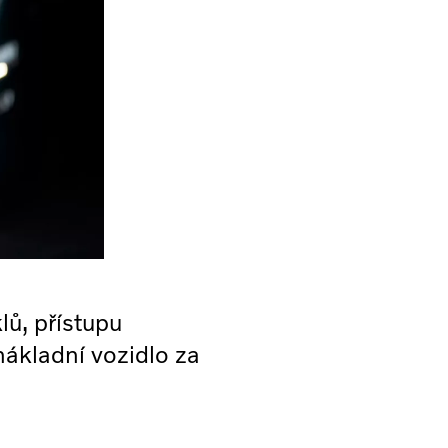
lů, přístupu
nákladní vozidlo za