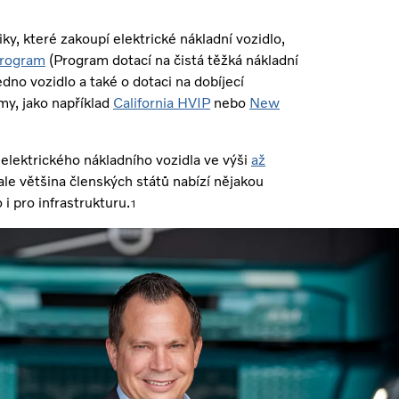
, které zakoupí elektrické nákladní vozidlo,
Program
(Program dotací na čistá těžká nákladní
no vozidlo a také o dotaci na dobíjecí
my, jako například
California HVIP
nebo
New
 elektrického nákladního vozidla ve výši
až
 ale většina členských států nabízí nějakou
i pro infrastrukturu.
1