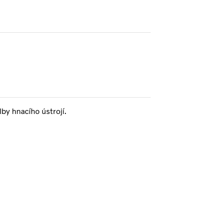
by hnacího ústrojí.