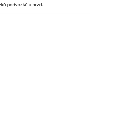
vků podvozků a brzd.