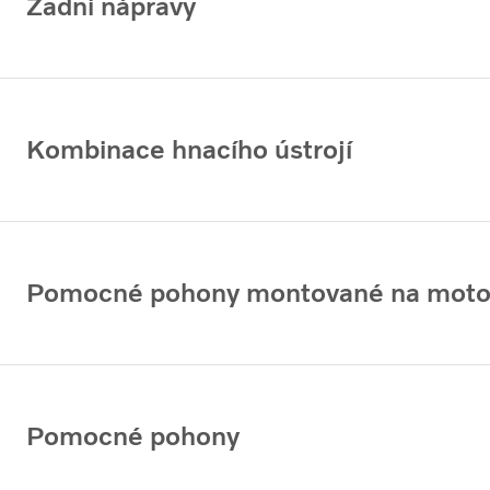
Zadní nápravy
Kombinace hnacího ústrojí
Pomocné pohony montované na moto
Pomocné pohony