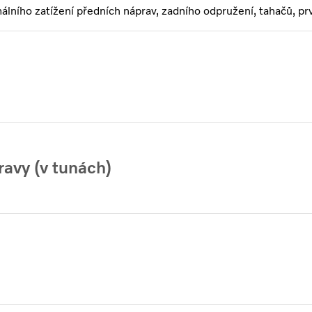
álního zatížení předních náprav, zadního odpružení, tahačů, pr
ravy (v tunách)