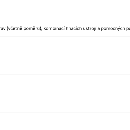
rav (včetně poměrů), kombinací hnacích ústrojí a pomocných p