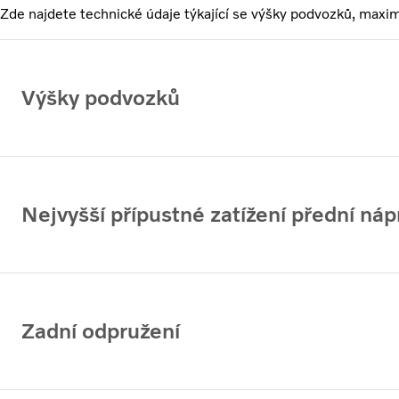
Zde najdete technické údaje týkající se výšky podvozků, maxim
Výšky podvozků
Nejvyšší přípustné zatížení přední náp
Zadní odpružení