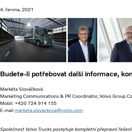
4. června, 2021
Budete-li potřebovat další informace, kon
Markéta Slováčková
Marketing Communications & PR Coordinator, Volvo Group Czec
Mobil: +420 724 914 155
E-mail
marketa.slovackova@volvo.com
Společnost Volvo Trucks poskytuje kompletní přepravní řešení 