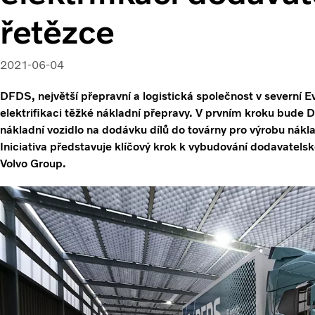
řetězce
2021-06-04
DFDS, největší přepravní a logistická společnost v severní Evr
elektrifikaci těžké nákladní přepravy. V prvním kroku bude 
nákladní vozidlo na dodávku dílů do továrny pro výrobu nákl
Iniciativa představuje klíčový krok k vybudování dodavatelsk
Volvo Group.