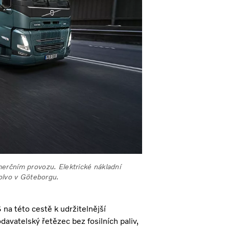
erčním provozu. Elektrické nákladní
Volvo v Göteborgu.
na této cestě k udržitelnější
davatelský řetězec bez fosilních paliv,