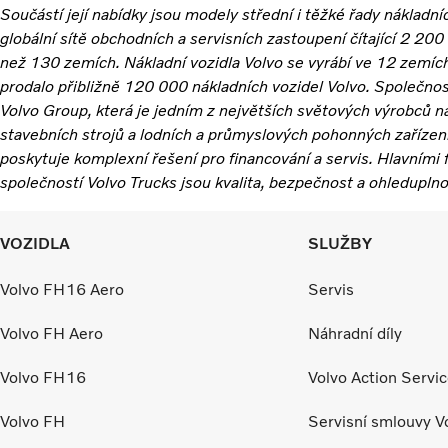
Součástí její nabídky jsou modely střední i těžké řady nákladn
globální sítě obchodních a servisních zastoupení čítající 2 200 
než 130 zemích. Nákladní vozidla Volvo se vyrábí ve 12 zemíc
prodalo přibližně 120 000 nákladních vozidel Volvo. Společnos
Volvo Group, která je jedním z největších světových výrobců n
stavebních strojů a lodních a průmyslových pohonných zařízen
poskytuje komplexní řešení pro financování a servis. Hlavním
společností Volvo Trucks jsou kvalita, bezpečnost a ohleduplno
VOZIDLA
SLUŽBY
Volvo FH16 Aero
Servis
Volvo FH Aero
Náhradní díly
Volvo FH16
Volvo Action Servi
Volvo FH
Servisní smlouvy V