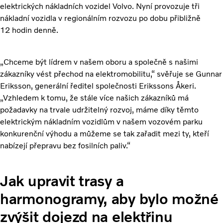
elektrických nákladních vozidel Volvo. Nyní provozuje tři
nákladní vozidla v regionálním rozvozu po dobu přibližně
12 hodin denně.
„Chceme být lídrem v našem oboru a společně s našimi
zákazníky vést přechod na elektromobilitu,“ svěřuje se Gunnar
Eriksson, generální ředitel společnosti Erikssons Åkeri.
„Vzhledem k tomu, že stále více našich zákazníků má
požadavky na trvale udržitelný rozvoj, máme díky těmto
elektrickým nákladním vozidlům v našem vozovém parku
konkurenční výhodu a můžeme se tak zařadit mezi ty, kteří
nabízejí přepravu bez fosilních paliv.“
Jak upravit trasy a
harmonogramy, aby bylo možné
zvýšit dojezd na elektřinu