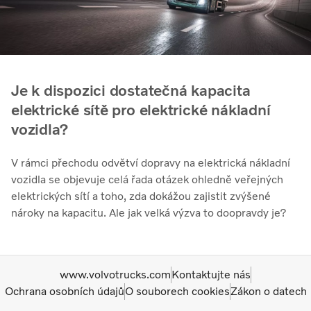
Je k dispozici dostatečná kapacita
elektrické sítě pro elektrické nákladní
vozidla?
V rámci přechodu odvětví dopravy na elektrická nákladní
vozidla se objevuje celá řada otázek ohledně veřejných
elektrických sítí a toho, zda dokážou zajistit zvýšené
nároky na kapacitu. Ale jak velká výzva to doopravdy je?
www.volvotrucks.com
Kontaktujte nás
Ochrana osobních údajů
O souborech cookies
Zákon o datech