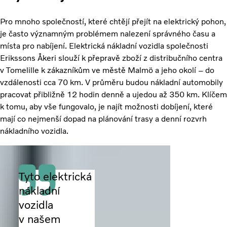
Pro mnoho společností, které chtějí přejít na elektrický pohon,
je často významným problémem nalezení správného času a
místa pro nabíjení. Elektrická nákladní vozidla společnosti
Erikssons Åkeri slouží k přepravě zboží z distribučního centra
v Tomelille k zákazníkům ve městě Malmö a jeho okolí – do
vzdálenosti cca 70 km. V průměru budou nákladní automobily
pracovat přibližně 12 hodin denně a ujedou až 350 km. Klíčem
k tomu, aby vše fungovalo, je najít možnosti dobíjení, které
mají co nejmenší dopad na plánování trasy a denní rozvrh
nákladního vozidla.
Tyto elektrická
nákladní
vozidla
v našem