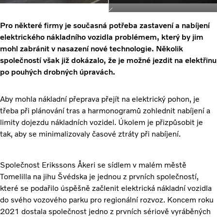
Pro některé firmy je současná potřeba zastavení a nabíjení
elektrického nákladního vozidla problémem, který by jim
mohl zabránit v nasazení nové technologie. Několik
společností však již dokázalo, že je možné jezdit na elektřinu
po pouhých drobných úpravách.
Aby mohla nákladní přeprava přejít na elektrický pohon, je
třeba při plánování tras a harmonogramů zohlednit nabíjení a
limity dojezdu nákladních vozidel. Úkolem je přizpůsobit je
tak, aby se minimalizovaly časové ztráty při nabíjení.
Společnost Erikssons Åkeri se sídlem v malém městě
Tomelilla na jihu Švédska je jednou z prvních společností,
které se podařilo úspěšně začlenit elektrická nákladní vozidla
do svého vozového parku pro regionální rozvoz. Koncem roku
2021 dostala společnost jedno z prvních sériově vyráběných