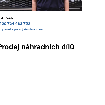
 SPISAR
420 724 483 752
:
pavel.spisar@volvo.com
Prodej náhradních dílů