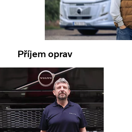
Příjem oprav