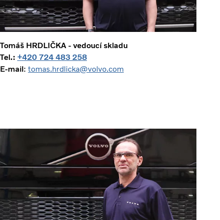
Tomáš HRDLIČKA - vedoucí skladu
Tel.:
+420 724 483 258
E-mail
:
tomas.hrdlicka@volvo.com