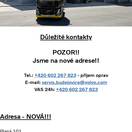
Důležité kontakty
POZOR!!
Jsme na nové adrese!!
Tel.:
+420 602 267 823
- příjem oprav
E-mail:
servis.budejovice@volvo.com
VAS 24h:
+420 602 267 823
Adresa - NOVÁ!!!
Planá 101