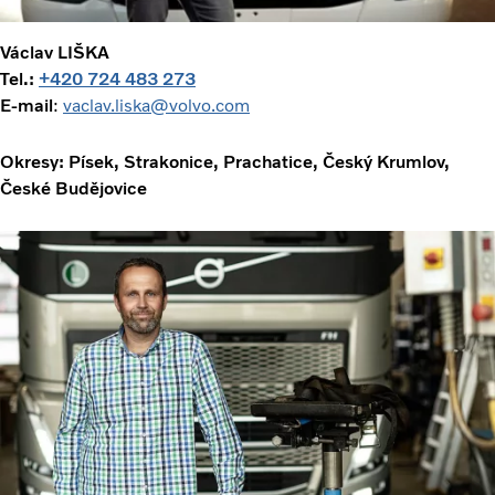
Václav LIŠKA
Tel.:
+420 724 483 273
E-mail
:
vaclav.liska@volvo.com
Okresy: Písek, Strakonice, Prachatice, Český Krumlov,
České Budějovice