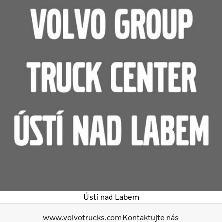
Ústí nad Labem
www.volvotrucks.com
Kontaktujte nás