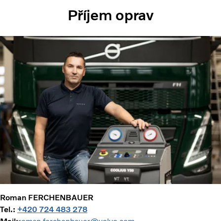
Příjem oprav
Roman FERCHENBAUER
Tel.:
+420 724 483 278