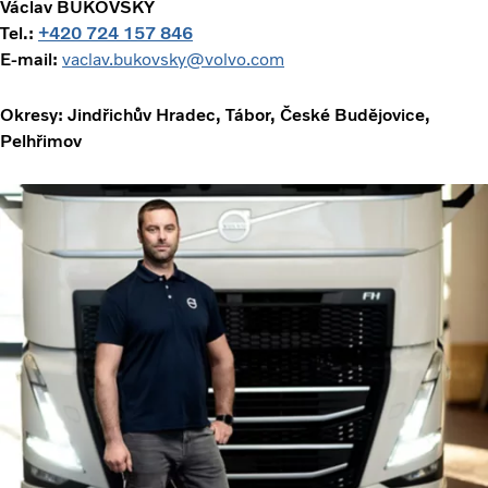
Václav BUKOVSKÝ
Tel.:
+420 724 157 846
E-mail:
vaclav.bukovsky@volvo.com
Okresy: Jindřichův Hradec, Tábor, České Budějovice,
Pelhřimov