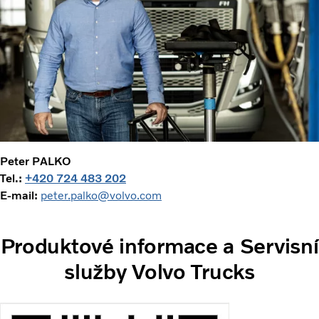
Peter PALKO
Tel.:
+420 724 483 202
E-mail:
peter.palko@volvo.com
Produktové informace a Servisní
služby Volvo Trucks