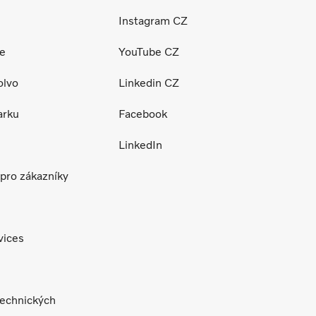
Instagram CZ
ce
YouTube CZ
olvo
Linkedin CZ
arku
Facebook
LinkedIn
pro zákazníky
vices
technických