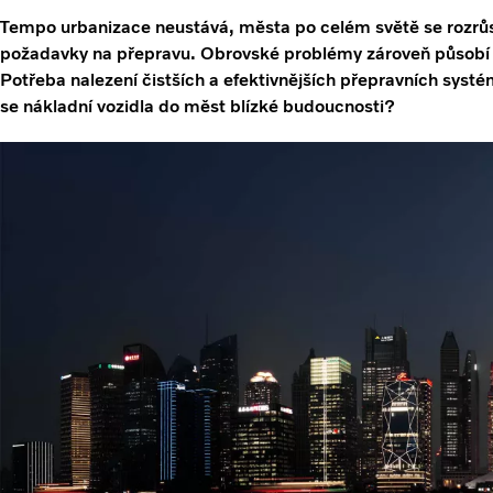
Tempo urbanizace neustává, města po celém světě se rozrůs
požadavky na přepravu. Obrovské problémy zároveň působí 
Potřeba nalezení čistších a efektivnějších přepravních systé
se nákladní vozidla do měst blízké budoucnosti?