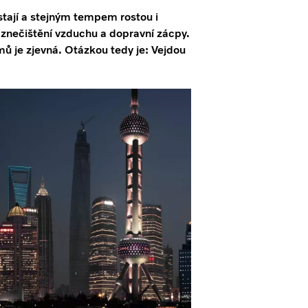
tají a stejným tempem rostou i
znečištění vzduchu a dopravní zácpy.
mů je zjevná. Otázkou tedy je: Vejdou