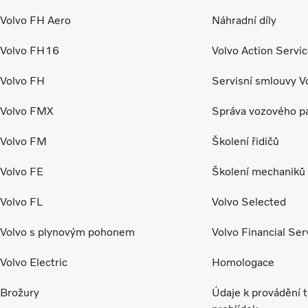
Volvo FH Aero
Náhradní díly
Volvo FH16
Volvo Action Servi
Volvo FH
Servisní smlouvy V
Volvo FMX
Správa vozového p
Volvo FM
Školení řidičů
Volvo FE
Školení mechaniků 
Volvo FL
Volvo Selected
Volvo s plynovým pohonem
Volvo Financial Ser
Volvo Electric
Homologace
Brožury
Údaje k provádění 