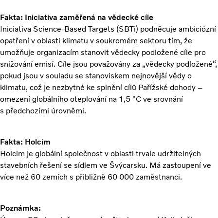
Fakta: Iniciativa zaměřená na vědecké cíle
Iniciativa Science-Based Targets (SBTi) podněcuje ambiciózní
opatření v oblasti klimatu v soukromém sektoru tím, že
umožňuje organizacím stanovit vědecky podložené cíle pro
snižování emisí. Cíle jsou považovány za „vědecky podložené“,
pokud jsou v souladu se stanoviskem nejnovější vědy o
klimatu, což je nezbytné ke splnění cílů Pařížské dohody –
omezení globálního oteplování na 1,5 °C ve srovnání
s předchozími úrovněmi.
Fakta: Holcim
Holcim je globální společnost v oblasti trvale udržitelných
stavebních řešení se sídlem ve Švýcarsku. Má zastoupení ve
více než 60 zemích s přibližně 60 000 zaměstnanci.
Poznámka: