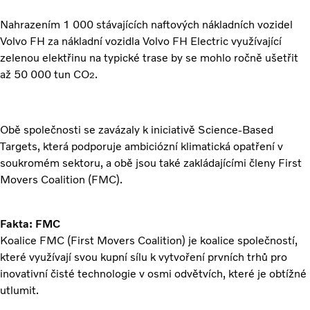
Nahrazením 1 000 stávajících naftových nákladních vozidel
Volvo FH za nákladní vozidla Volvo FH Electric využívající
zelenou elektřinu na typické trase by se mohlo ročně ušetřit
až 50 000 tun CO
.
2
Obě společnosti se zavázaly k iniciativě Science-Based
Targets, která podporuje ambiciózní klimatická opatření v
soukromém sektoru, a obě jsou také zakládajícími členy First
Movers Coalition (FMC).
Fakta: FMC
Koalice FMC (First Movers Coalition) je koalice společností,
které využívají svou kupní sílu k vytvoření prvních trhů pro
inovativní čisté technologie v osmi odvětvích, které je obtížné
utlumit.