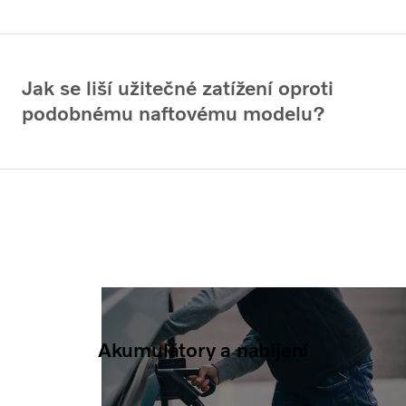
Jak se liší užitečné zatížení oproti
podobnému naftovému modelu?
Akumulátory a nabíjení