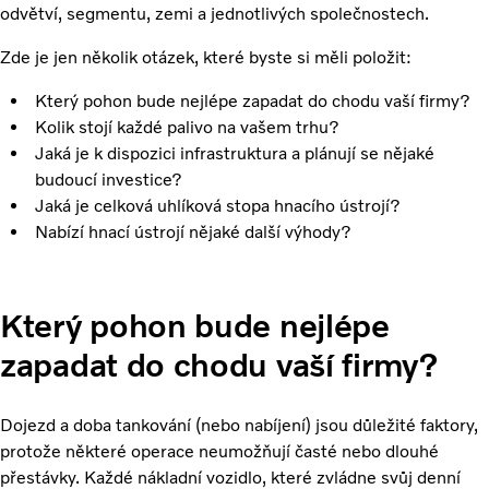
odvětví, segmentu, zemi a jednotlivých společnostech.
Zde je jen několik otázek, které byste si měli položit:
Který pohon bude nejlépe zapadat do chodu vaší firmy?
Kolik stojí každé palivo na vašem trhu?
Jaká je k dispozici infrastruktura a plánují se nějaké
budoucí investice?
Jaká je celková uhlíková stopa hnacího ústrojí?
Nabízí hnací ústrojí nějaké další výhody?
Který pohon bude nejlépe
zapadat do chodu vaší firmy?
Dojezd a doba tankování (nebo nabíjení) jsou důležité faktory,
protože některé operace neumožňují časté nebo dlouhé
přestávky. Každé nákladní vozidlo, které zvládne svůj denní