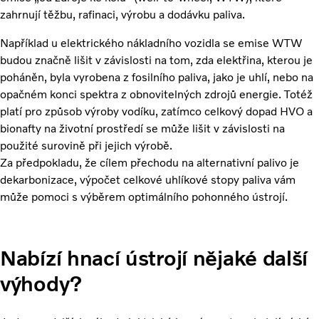
zahrnují těžbu, rafinaci, výrobu a dodávku paliva.
Například u elektrického nákladního vozidla se emise WTW
budou značně lišit v závislosti na tom, zda elektřina, kterou je
poháněn, byla vyrobena z fosilního paliva, jako je uhlí, nebo na
opačném konci spektra z obnovitelných zdrojů energie. Totéž
platí pro způsob výroby vodíku, zatímco celkový dopad HVO a
bionafty na životní prostředí se může lišit v závislosti na
použité surovině při jejich výrobě.
Za předpokladu, že cílem přechodu na alternativní palivo je
dekarbonizace, výpočet celkové uhlíkové stopy paliva vám
může pomoci s výběrem optimálního pohonného ústrojí.
Nabízí hnací ústrojí nějaké další
výhody?