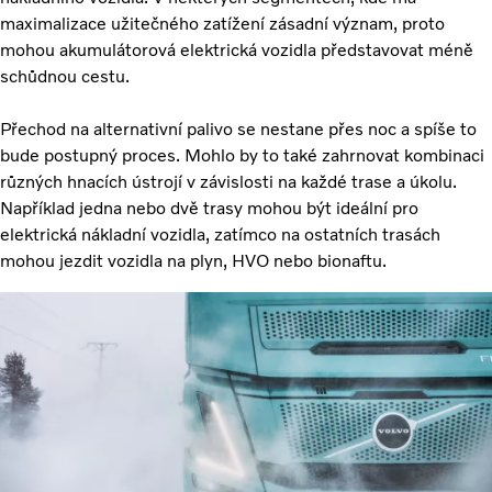
maximalizace užitečného zatížení zásadní význam, proto
mohou akumulátorová elektrická vozidla představovat méně
schůdnou cestu.
Přechod na alternativní palivo se nestane přes noc a spíše to
bude postupný proces. Mohlo by to také zahrnovat kombinaci
různých hnacích ústrojí v závislosti na každé trase a úkolu.
Například jedna nebo dvě trasy mohou být ideální pro
elektrická nákladní vozidla, zatímco na ostatních trasách
mohou jezdit vozidla na plyn, HVO nebo bionaftu.