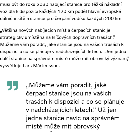
musí být do roku 2030 nabíjecí stanice pro těžká nákladní
vozidla k dispozici každých 120 km podél hlavní evropské
dálniční sítě a stanice pro čerpání vodíku každých 200 km.
„Většina nových nabíjecích míst a čerpacích stanic je
strategicky umístěna na klíčových dopravních trasách.“
Můžeme vám poradit, jaké stanice jsou na vašich trasách k
dispozici a co se plánuje v nadcházejících letech. „Jen jedna
další stanice na správném místě může mít obrovský význam,“
vysvětluje Lars Mårtensson.
„Můžeme vám poradit, jaké
čerpací stanice jsou na vašich
trasách k dispozici a co se plánuje
v nadcházejících letech.“ Už jen
jedna stanice navíc na správném
místě může mít obrovský