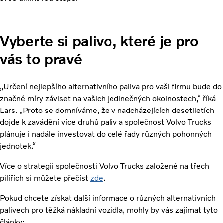
Vyberte si palivo, které je pro
vás to pravé
„Určení nejlepšího alternativního paliva pro vaši firmu bude do
značné míry záviset na vašich jedinečných okolnostech,“ říká
Lars. „Proto se domníváme, že v nadcházejících desetiletích
dojde k zavádění více druhů paliv a společnost Volvo Trucks
plánuje i nadále investovat do celé řady různých pohonných
jednotek.“
Více o strategii společnosti Volvo Trucks založené na třech
pilířích si můžete přečíst
zde
.
Pokud chcete získat další informace o různých alternativních
palivech pro těžká nákladní vozidla, mohly by vás zajímat tyto
články: