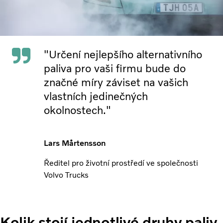
"Určení nejlepšího alternativního
paliva pro vaši firmu bude do
značné míry záviset na vašich
vlastních jedinečných
okolnostech."
Lars Mårtensson
Ředitel pro životní prostředí ve společnosti
Volvo Trucks
Kolik stojí jednotlivé druhy paliv