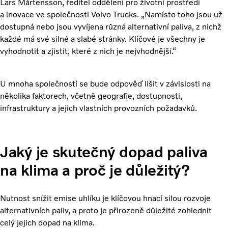
Lars Mårtensson, ředitel oddělení pro životní prostředí
a inovace ve společnosti Volvo Trucks. „Namísto toho jsou už
dostupná nebo jsou vyvíjena různá alternativní paliva, z nichž
každé má své silné a slabé stránky. Klíčové je všechny je
vyhodnotit a zjistit, které z nich je nejvhodnější.“
U mnoha společností se bude odpověď lišit v závislosti na
několika faktorech, včetně geografie, dostupnosti,
infrastruktury a jejich vlastních provozních požadavků.
Jaký je skutečný dopad paliva
na klima a proč je důležitý?
Nutnost snížit emise uhlíku je klíčovou hnací silou rozvoje
alternativních paliv, a proto je přirozeně důležité zohlednit
celý jejich dopad na klima.