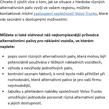
Chcete-li zjistit více o tom, jak se situace z hlediska různých
alternativních paliv vyvíjí ve vašem regionu, můžete
kontaktovat místní
zastoupení společnosti Volvo Trucks
, které
vás seznámí s dostupnými možnostmi.
Můžete si také stáhnout náš nejkomplexnější průvodce
alternativními palivy pro nákladní vozidla, ve kterém
najdete:
popis osmi různých alternativních paliv, která mohou být
potenciálně používána v těžkých nákladních vozidlech,
výhody a nevýhody jednotlivých paliv,
kontrolní seznam faktorů, k nimž byste měli přihlížet při
rozhodování, které alternativní palivo je pro vaši firmu
nejvhodnější,
tabulku s přehledem nabídky společnosti Volvo Trucks
umožňující jednoduše porovnat různá alternativní paliva
a jejich dostupnost.