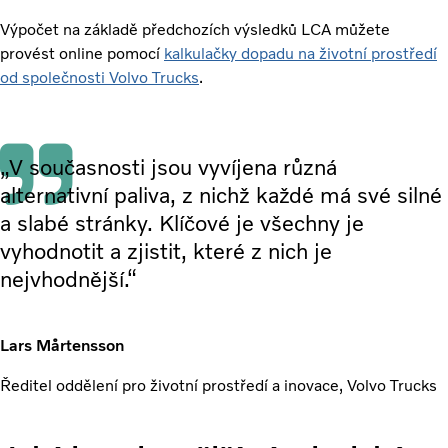
Výpočet na základě předchozích výsledků LCA můžete
provést online pomocí
kalkulačky dopadu na životní prostředí
od společnosti Volvo Trucks
.
„V současnosti jsou vyvíjena různá
alternativní paliva, z nichž každé má své silné
a slabé stránky. Klíčové je všechny je
vyhodnotit a zjistit, které z nich je
nejvhodnější.“
Lars Mårtensson
Ředitel oddělení pro životní prostředí a inovace, Volvo Trucks