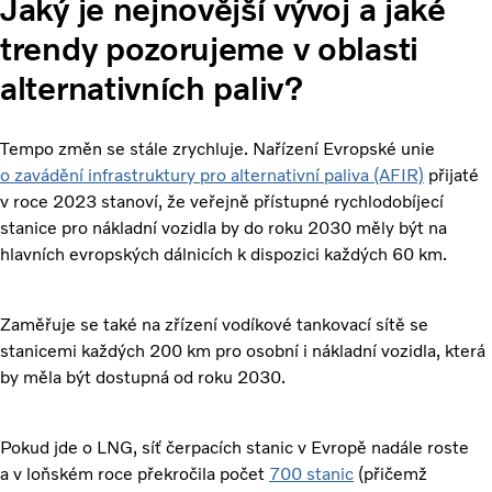
Jaký je nejnovější vývoj a jaké
trendy pozorujeme v oblasti
alternativních paliv?
Tempo změn se stále zrychluje. Nařízení Evropské unie
o zavádění infrastruktury pro alternativní paliva (AFIR)
přijaté
v roce 2023 stanoví, že veřejně přístupné rychlodobíjecí
stanice pro nákladní vozidla by do roku 2030 měly být na
hlavních evropských dálnicích k dispozici každých 60 km.
Zaměřuje se také na zřízení vodíkové tankovací sítě se
stanicemi každých 200 km pro osobní i nákladní vozidla, která
by měla být dostupná od roku 2030.
Pokud jde o LNG, síť čerpacích stanic v Evropě nadále roste
a v loňském roce překročila počet
700 stanic
(přičemž